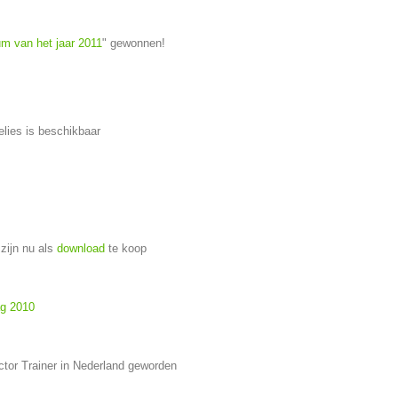
m van het jaar 2011
" gewonnen!
lies is beschikbaar
zijn nu als
download
te koop
ag 2010
ctor Trainer in Nederland geworden