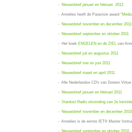
-
Nieuwsbrief januari en februari 2012
- Annelies heeft de Paravisie award "
Mediu
-
Nieuwsbrief november en december 2011
-
Nieuwsbrief september en oktober 2011
- Het boek
ENGELEN en de ZIEL
van Anne
-
Nieuwsbrief juli en augustus 2011
-
Nieuwsbrief mei en juni 2011
-
Nieuwsbrief maart en april 2011
- Alle Nederlandse CD's van Doreen Virtue 
-
Nieuwsbrief januari en februari 2011
-
Stardust Radio uitzending van 2e kerstd
-
Nieuwsbrief november en december 2010
- Annelies is de eerste IET® Master Instru
-
Nieuwsbrief september en oktober 2010