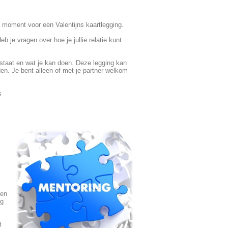
het moment voor een Valentijns kaartlegging.
b je vragen over hoe je jullie relatie kunt
e staat en wat je kan doen. Deze legging kan
en. Je bent alleen of met je partner welkom
s
een
ng
t