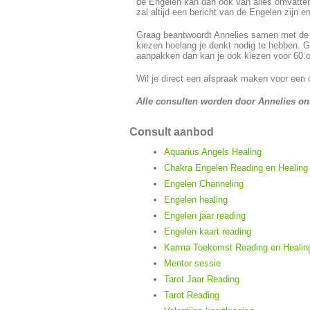
de Engelen kan dan ook van alles omvatten.
zal altijd een bericht van de Engelen zijn 
Graag beantwoordt Annelies samen met de En
kiezen hoelang je denkt nodig te hebben. 
aanpakken dan kan je ook kiezen voor 60 o
Wil je direct een afspraak maken voor een 
Alle consulten worden door Annelies o
Consult aanbod
Aquarius Angels Healing
Chakra Engelen Reading en Healing
Engelen Channeling
Engelen healing
Engelen jaar reading
Engelen kaart reading
Karma Toekomst Reading en Healin
Mentor sessie
Tarot Jaar Reading
Tarot Reading