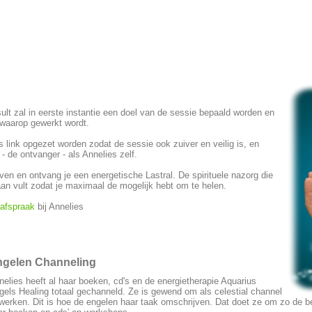
lt zal in eerste instantie een doel van de sessie bepaald worden en
n waarop gewerkt wordt.
 link opgezet worden zodat de sessie ook zuiver en veilig is, en
- de ontvanger - als Annelies zelf.
en en ontvang je een energetische Lastral. De spirituele nazorg die
an vult zodat je maximaal de mogelijk hebt om te helen.
 afspraak
bij Annelies
ngelen Channeling
nelies heeft al haar boeken, cd's en de energietherapie Aquarius
gels Healing totaal gechanneld. Ze is gewend om als celestial channel
 werken. Dit is hoe de engelen haar taak omschrijven. Dat doet ze om zo de b