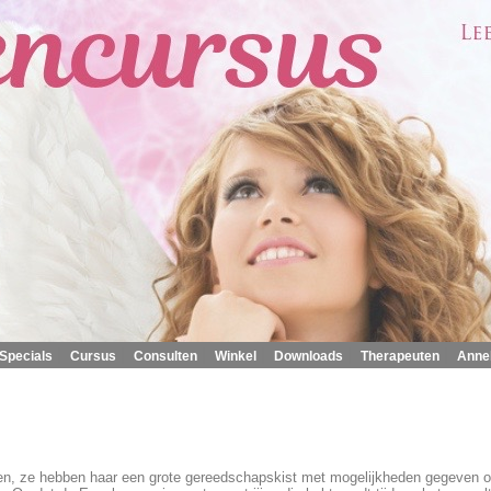
|
|
|
|
|
|
Specials
Cursus
Consulten
Winkel
Downloads
Therapeuten
Anne
len, ze hebben haar een grote gereedschapskist met mogelijkheden gegeven