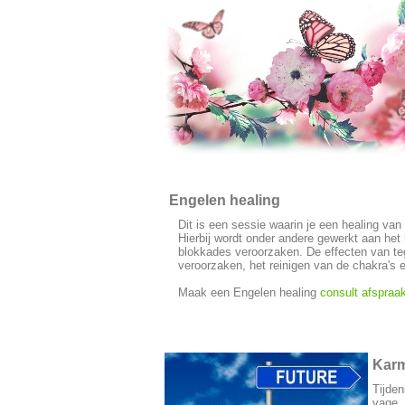
Engelen healing
Dit is een sessie waarin je een healing van
Hierbij wordt onder andere gewerkt aan het
blokkades veroorzaken. De effecten van tege
veroorzaken, het reinigen van de chakra's 
Maak een Engelen healing
consult afspraa
Karm
Tijden
vage, 