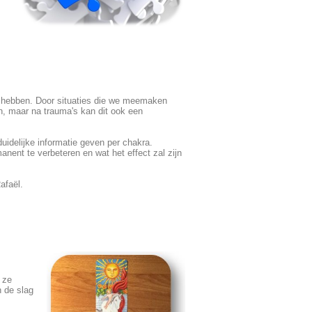
e hebben. Door situaties die we meemaken
jn, maar na trauma's kan dit ook een
uidelijke informatie geven per chakra.
anent te verbeteren en wat het effect zal zijn
afaël.
 ze
n de slag