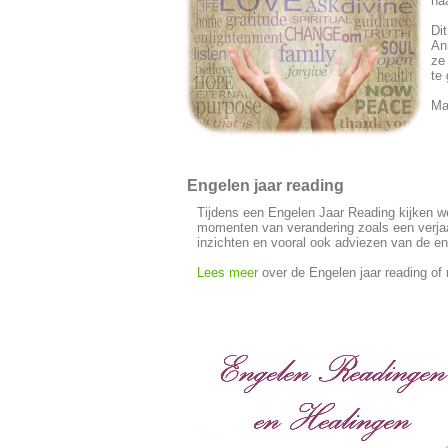
ha
Di
Ann
ze
te
Ma
Engelen jaar reading
Tijdens een Engelen Jaar Reading kijken we
momenten van verandering zoals een verjaa
inzichten en vooral ook adviezen van de en
Lees meer
over de Engelen jaar reading o