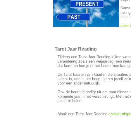
Samen
heling
in je 
Lees 
Tarot Jaar Reading
Tijdens een Tarot Jaar Reading kijken we s
verandering zoals een verjaardag, een nieuw
dat komt en hoe je er het beste mee kan ga
De Tarot kaarten zijn kaarten die situaties
slecht is, dan is het hoog tijd om jezelf zo
voor een ander natuurlijk.
Ook de kersttijd nodigt uit om naar binnen t
komende jaar in het verschiet ligt. Met he
jezelf te halen.
Maak een Tarot Jaar Reading
consult afsp