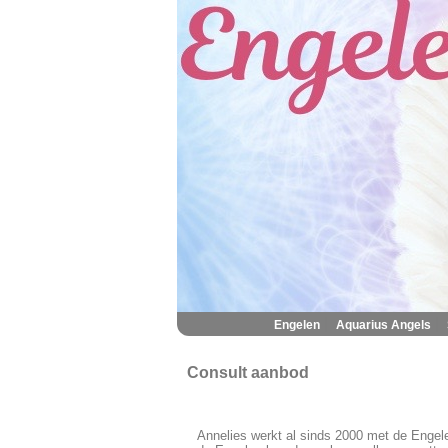
|
|
Engelen
Aquarius Angels
Consult aanbod
Annelies werkt al sinds 2000 met de Enge