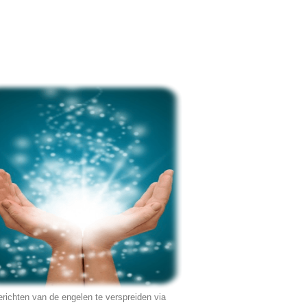
erichten van de engelen te verspreiden via