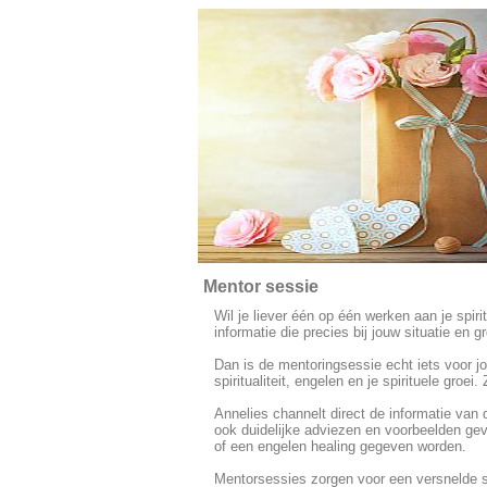
Mentor sessie
Wil je liever één op één werken aan je spirit
informatie die precies bij jouw situatie en 
Dan is de mentoringsessie echt iets voor j
spiritualiteit, engelen en je spirituele groei
Annelies channelt direct de informatie van d
ook duidelijke adviezen en voorbeelden gev
of een engelen healing gegeven worden.
Mentorsessies zorgen voor een versnelde spi