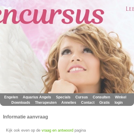
|
|
|
|
|
|
Engelen
Aquarius Angels
Specials
Cursus
Consulten
Winkel
|
|
|
|
|
Downloads
Therapeuten
Annelies
Contact
Gratis
login
Informatie aanvraag
Kijk ook even op de
vraag en antwoord
pagina