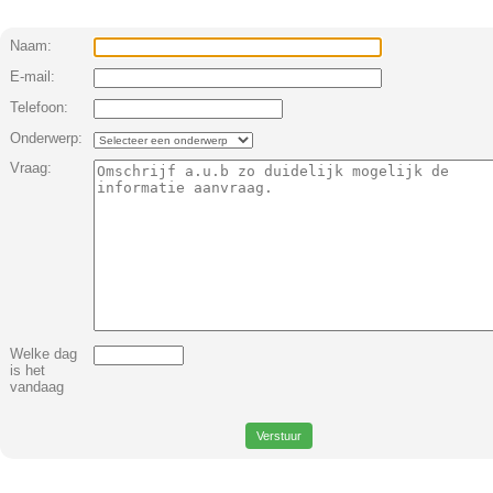
Naam:
E-mail:
Telefoon:
Onderwerp:
Vraag:
Welke dag
is het
vandaag