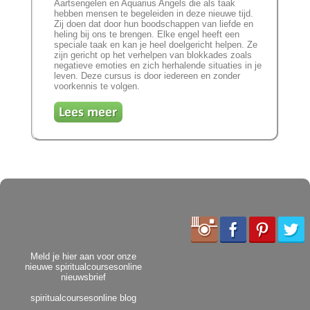
Aartsengelen en Aquarius Angels die als taak
hebben mensen te begeleiden in deze nieuwe tijd.
Zij doen dat door hun boodschappen van liefde en
heling bij ons te brengen. Elke engel heeft een
speciale taak en kan je heel doelgericht helpen. Ze
zijn gericht op het verhelpen van blokkades zoals
negatieve emoties en zich herhalende situaties in je
leven. Deze cursus is door iedereen en zonder
voorkennis te volgen.
Meld je hier aan voor onze
nieuwe spiritualcoursesonline
nieuwsbrief
spiritualcoursesonline blog