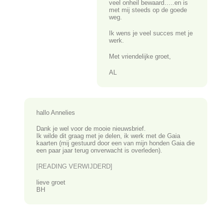
veel onheil bewaard…..en is
met mij steeds op de goede
weg.
Ik wens je veel succes met je
werk.
Met vriendelijke groet,
AL
hallo Annelies
Dank je wel voor de mooie nieuwsbrief.
Ik wilde dit graag met je delen, ik werk met de Gaia
kaarten (mij gestuurd door een van mijn honden Gaia die
een paar jaar terug onverwacht is overleden).
[READING VERWIJDERD]
lieve groet
BH