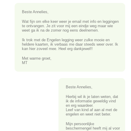
Beste Annelies,
Wat fijn om elke keer weer je email met info en leggingen
te ontvangen. Je zit voor mij een eindje weg maar wie
weet ga ik na de zomer nog eens deelnemen.
Ik trok met de Engelen legging weer zulke mooie en
heldere kaarten, ik verbaas me daar steeds weer over. Ik
kan hier zoveel mee. Heel erg dankjewel!!
Met warme groet,
MT
Beste Annelies,
Hierbij wil ik je laten weten, dat
ik de informatie geweldig vind
en erg waardeer.
Leef van kind af aan al met de
engelen en weet niet beter.
Mijn persoonlijke
beschermengel heeft mij al voor