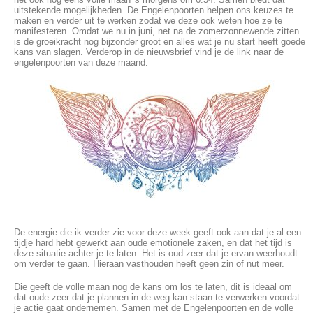
uitstekende mogelijkheden. De Engelenpoorten helpen ons keuzes te
maken en verder uit te werken zodat we deze ook weten hoe ze te
manifesteren. Omdat we nu in juni, net na de zomerzonnewende zitten
is de groeikracht nog bijzonder groot en alles wat je nu start heeft goede
kans van slagen. Verderop in de nieuwsbrief vind je de link naar de
engelenpoorten van deze maand.
De energie die ik verder zie voor deze week geeft ook aan dat je al een
tijdje hard hebt gewerkt aan oude emotionele zaken, en dat het tijd is
deze situatie achter je te laten. Het is oud zeer dat je ervan weerhoudt
om verder te gaan. Hieraan vasthouden heeft geen zin of nut meer.
Die geeft de volle maan nog de kans om los te laten, dit is ideaal om
dat oude zeer dat je plannen in de weg kan staan te verwerken voordat
je actie gaat ondernemen. Samen met de Engelenpoorten en de volle