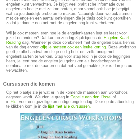
engelen kunt verwachten. Je krijgt veel praktische informatie over
engelen en hoe je met ze kan praten, maar vooral ook hoe je begrijpt
wat ze jou duidelijk proberen te maken. Natuurlijk doen we ook samen
met de engelen een aantal oefeningen die je thuis ook kunt gebruiken
zodat je daar je contact met de engelen nog kunt verbeteren.
Wil je ook meteen leren hoe je de engelenkaarten legt en leest voor
jezelf en anderen? Dat kan op zondag 8 juli tijdens de
Engelen Kaart
Reading
dag. Wanneer je deze combineert met de engelen basis kennis
van de dag ervoor
krijg je meteen ook een leuke korting
. Deze workshop
geeft je alle handvatten die je nodig hebt om zelfstandig met
engelenkaarten te werken. Stap voor stap leid in je door de leggingen
heen, je leert hoe de engelen jou gebruiken als boodschapper in
combinatie met de kaarten en dat het veel gemakkelijker is dan je zou
verwachten.
Cursussen die komen
Op het plaatje zie je wat er in de komende maanden aan workshops
gegeven wordt. We zien je graag in
Capelle aan den IJssel
of
in
Elst
voor een gezellige en nuttige engelendag. Door op de afbeelding
te klikken kom je in de
lijst met alle cursussen.