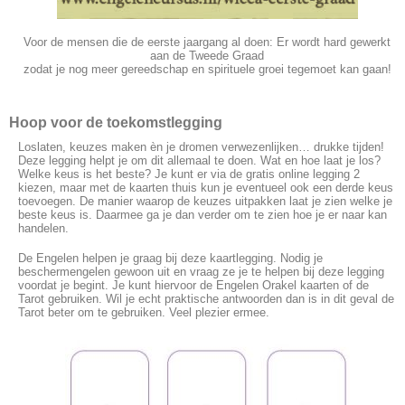
Voor de mensen die de eerste jaargang al doen: Er wordt hard gewerkt
aan de Tweede Graad
zodat je nog meer gereedschap en spirituele groei tegemoet kan gaan!
Hoop voor de toekomstlegging
Loslaten, keuzes maken èn je dromen verwezenlijken… drukke tijden!
Deze legging helpt je om dit allemaal te doen. Wat en hoe laat je los?
Welke keus is het beste? Je kunt er via de gratis online legging 2
kiezen, maar met de kaarten thuis kun je eventueel ook een derde keus
toevoegen. De manier waarop de keuzes uitpakken laat je zien welke je
beste keus is. Daarmee ga je dan verder om te zien hoe je er naar kan
handelen.
De Engelen helpen je graag bij deze kaartlegging. Nodig je
beschermengelen gewoon uit en vraag ze je te helpen bij deze legging
voordat je begint. Je kunt hiervoor de Engelen Orakel kaarten of de
Tarot gebruiken. Wil je echt praktische antwoorden dan is in dit geval de
Tarot beter om te gebruiken. Veel plezier ermee.