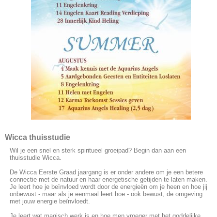
Wicca thuisstudie
Wil je een snel en sterk spiritueel groeipad? Begin dan aan een
thuisstudie Wicca.
De Wicca Eerste Graad jaargang is er onder andere om je een betere
connectie met de natuur en haar energetische getijden te laten maken.
Je leert hoe je beïnvloed wordt door de energieën om je heen en hoe jij
onbewust - maar als je eenmaal leert hoe - ook bewust, de omgeving
met jouw energie beïnvloedt.
Je leert wat magisch werk is en hoe men vroeger met het goddelijke