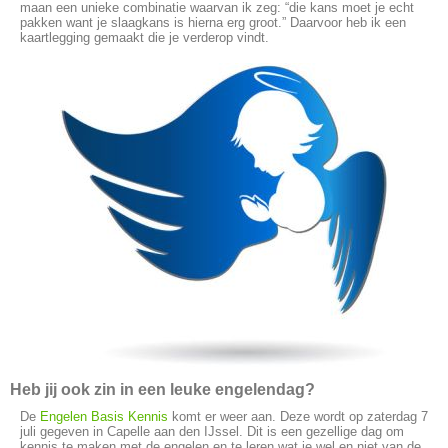
maan een unieke combinatie waarvan ik zeg: “die kans moet je echt
pakken want je slaagkans is hierna erg groot.” Daarvoor heb ik een
kaartlegging gemaakt die je verderop vindt.
Heb jij ook zin in een leuke engelendag?
De
Engelen Basis Kennis
komt er weer aan. Deze wordt op zaterdag 7
juli gegeven in Capelle aan den IJssel. Dit is een gezellige dag om
kennis te maken met de engelen en te leren wat je wel en niet van de