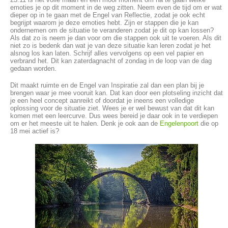
emoties je op dit moment in de weg zitten. Neem even de tijd om er wat
dieper op in te gaan met de Engel van Reflectie, zodat je ook echt
begrijpt waarom je deze emoties hebt. Zijn er stappen die je kan
ondernemen om de situatie te veranderen zodat je dit op kan lossen?
Als dat zo is neem je dan voor om die stappen ook uit te voeren. Als dit
niet zo is bedenk dan wat je van deze situatie kan leren zodat je het
alsnog los kan laten. Schrijf alles vervolgens op een vel papier en
verbrand het. Dit kan zaterdagnacht of zondag in de loop van de dag
gedaan worden.
Dit maakt ruimte en de Engel van Inspiratie zal dan een plan bij je
brengen waar je mee vooruit kan. Dat kan door een plotseling inzicht dat
je een heel concept aanreikt of doordat je ineens een volledige
oplossing voor de situatie ziet. Wees je er wel bewust van dat dit kan
komen met een leercurve. Dus wees bereid je daar ook in te verdiepen
om er het meeste uit te halen. Denk je ook aan de
Engelenpoort
die op
18 mei actief is?