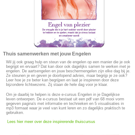
Thuis samenwerken met jouw Engelen
Wil jij ook graag hulp en steun van de engelen op een manier die je ook
begrijpt en ervaart? Dat kan door ook dagelijks samen te werken met je
engelen. De aartsengelen en jouw beschermengelen zijn elke dag bij je.
Ze steunen je en geven je doorlopend advies, maar begrijp je ze ook?
Leer hoe je ze beter kan begrijpen en laat je inspireren door deze
bijzondere lichtwezens. Zij staan de hele dag voor je klaar.
Om je daarbij te helpen is deze e-cursus Engelen in je Dagelijkse
leven ontworpen. De e-cursus bestaat uit een pdf van 68 mooi vorm
gegeven pagina's met informatie en technieken en 5 visualisaties in
mp3 formaat waar je veel van kunt leren en zo dagelijks praktisch te
gebruiken.
Lees hier meer over deze inspirerende thuiscursus