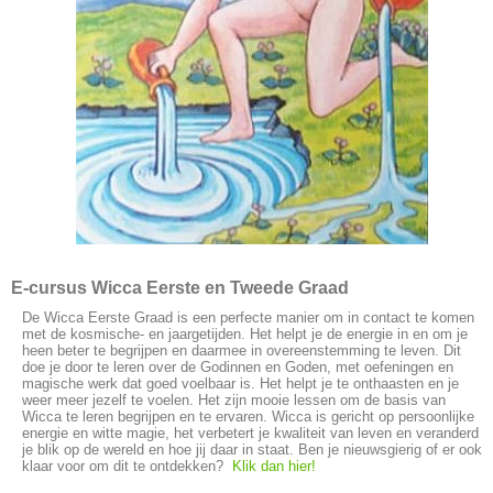
E-cursus Wicca Eerste en Tweede Graad
De Wicca Eerste Graad is een perfecte manier om in contact te komen
met de kosmische- en jaargetijden. Het helpt je de energie in en om je
heen beter te begrijpen en daarmee in overeenstemming te leven. Dit
doe je door te leren over de Godinnen en Goden, met oefeningen en
magische werk dat goed voelbaar is. Het helpt je te onthaasten en je
weer meer jezelf te voelen. Het zijn mooie lessen om de basis van
Wicca te leren begrijpen en te ervaren. Wicca is gericht op persoonlijke
energie en witte magie, het verbetert je kwaliteit van leven en veranderd
je blik op de wereld en hoe jij daar in staat. Ben je nieuwsgierig of er ook
klaar voor om dit te ontdekken?
Klik dan hier!