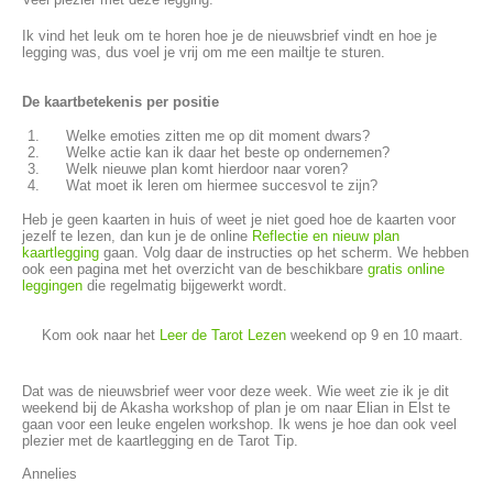
Ik vind het leuk om te horen hoe je de nieuwsbrief vindt en hoe je
legging was, dus voel je vrij om me een mailtje te sturen.
De kaartbetekenis per positie
Welke emoties zitten me op dit moment dwars
?
Welke actie kan ik daar het beste op ondernemen
?
Welk nieuwe plan komt hierdoor naar voren
?
Wat moet ik leren om hiermee succesvol te zijn
?
Heb je geen kaarten in huis of weet je niet goed hoe de kaarten voor
jezelf te lezen, dan kun je de online
Reflectie en nieuw plan
kaartlegging
gaan. Volg daar de instructies op het scherm. We hebben
ook een pagina met het overzicht van de beschikbare
gratis online
leggingen
die regelmatig bijgewerkt wordt.
Kom ook naar het
Leer de Tarot Lezen
weekend op 9 en 10 maart.
Dat was de nieuwsbrief weer voor deze week. Wie weet zie ik je dit
weekend bij de Akasha workshop of plan je om naar Elian in Elst te
gaan voor een leuke engelen workshop. Ik wens je hoe dan ook veel
plezier met de kaartlegging en de Tarot Tip.
Annelies