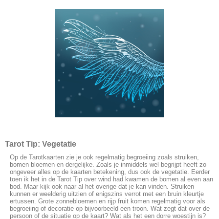
Tarot Tip: Vegetatie
Op de Tarotkaarten zie je ook regelmatig begroeiing zoals struiken,
bomen bloemen en dergelijke. Zoals je inmiddels wel begrijpt heeft zo
ongeveer alles op de kaarten betekening, dus ook de vegetatie. Eerder
toen ik het in de Tarot Tip over wind had kwamen de bomen al even aan
bod. Maar kijk ook naar al het overige dat je kan vinden. Struiken
kunnen er weelderig uitzien of enigszins verrot met een bruin kleurtje
ertussen. Grote zonnebloemen en rijp fruit komen regelmatig voor als
begroeiing of decoratie op bijvoorbeeld een troon. Wat zegt dat over de
persoon of de situatie op de kaart? Wat als het een dorre woestijn is?