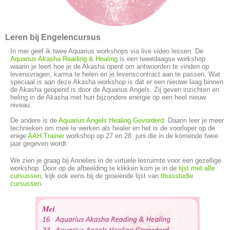
Leren bij Engelencursus
In mei geef ik twee Aquarius workshops via live video lessen. De
Aquarius Akasha Reading & Healing
is een tweedaagse workshop
waarin je leert hoe je de Akasha opent om antwoorden te vinden op
levensvragen, karma te helen en je levenscontract aan te passen. Wat
speciaal is aan deze Akasha workshop is dat er een nieuwe laag binnen
de Akasha geopend is door de Aquarius Angels. Zij geven inzichten en
heling in de Akasha met hun bijzondere energie op een heel nieuw
niveau.
De andere is de
Aquarius Angels Healing Gevorderd
. Daarin leer je meer
technieken om mee te werken als healer en het is de voorloper op de
enige
AAH Trainer
workshop op 27 en 28 juni die in de komende twee
jaar gegeven wordt.
We zien je graag bij Annelies in de virtuele lesruimte voor een gezellige
workshop. Door op de afbeelding te klikken kom je in de
lijst met alle
cursussen
, kijk ook eens bij de groeiende lijst van
thuisstudie
cursussen
.