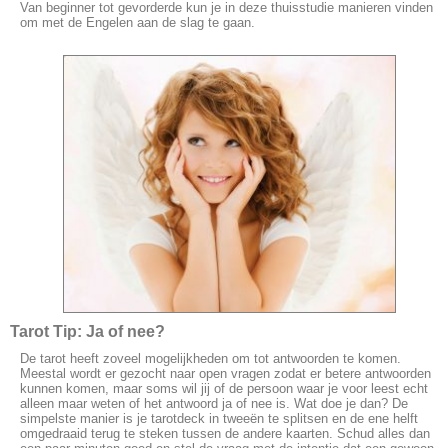
Van beginner tot gevorderde kun je in deze thuisstudie manieren vinden
om met de Engelen aan de slag te gaan.
Tarot Tip: Ja of nee?
De tarot heeft zoveel mogelijkheden om tot antwoorden te komen.
Meestal wordt er gezocht naar open vragen zodat er betere antwoorden
kunnen komen, maar soms wil jij of de persoon waar je voor leest echt
alleen maar weten of het antwoord ja of nee is. Wat doe je dan? De
simpelste manier is je tarotdeck in tweeën te splitsen en de ene helft
omgedraaid terug te steken tussen de andere kaarten. Schud alles dan