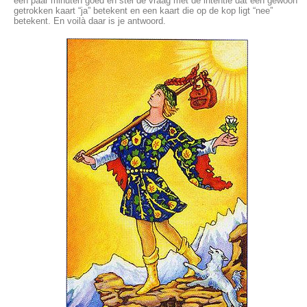
een paar minuten goed en stel de vraag met de intentie dat een gewoon
getrokken kaart “ja” betekent en een kaart die op de kop ligt “nee”
betekent. En voilà daar is je antwoord.