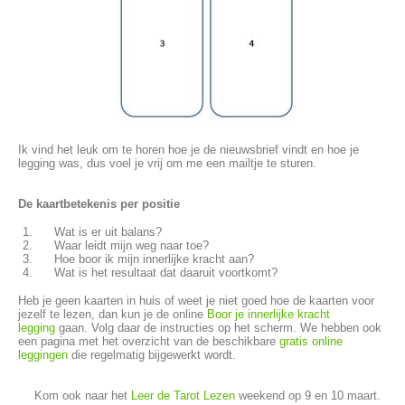
Ik vind het leuk om te horen hoe je de nieuwsbrief vindt en hoe je
legging was, dus voel je vrij om me een mailtje te sturen.
De kaartbetekenis per positie
Wat is er uit balans?
Waar leidt mijn weg naar toe?
Hoe boor ik mijn innerlijke kracht aan?
Wat is het resultaat dat daaruit voortkomt?
Heb je geen kaarten in huis of weet je niet goed hoe de kaarten voor
jezelf te lezen, dan kun je de online
Boor je innerlijke kracht
legging
gaan. Volg daar de instructies op het scherm. We hebben ook
een pagina met het overzicht van de beschikbare
gratis online
leggingen
die regelmatig bijgewerkt wordt.
Kom ook naar het
Leer de Tarot Lezen
weekend op 9 en 10 maart.