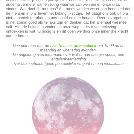
anderhalve meter samenleving waar we aan wennen en onze draai
vinden. Wat doet dit met ons? Als mens worden we er aan herinnerd dat
de mensen in ons leven het belangrijkst zijn. Het daagt ons ook uit om
niet in paniek te raken en ons hoofd erbij te houden. Over-bezorgdheid
is net zomin goed als te laks zijn en denken dat het allemaal wel mee
valt. Hier de balans in vinden en onze weg in deze samenleving
ontdekken is wat nu nodig is en dit doen we door onze innerlijke kracht
aan te boren.
Doe ook mee met de
Live Sessies op Facebook
om 19:00 op de
maandag en woensdag avonden.
De engelen geven informatie over wat er aan energie speelt, een
engelenkaartlegging
over deze situatie (geen persoonlijke vragen) en een visualisatie.