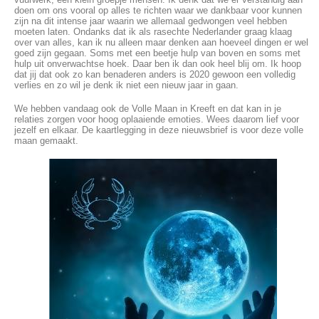
doen om ons vooral op alles te richten waar we dankbaar voor kunnen
zijn na dit intense jaar waarin we allemaal gedwongen veel hebben
moeten laten. Ondanks dat ik als rasechte Nederlander graag klaag
over van alles, kan ik nu alleen maar denken aan hoeveel dingen er wel
goed zijn gegaan. Soms met een beetje hulp van boven en soms met
hulp uit onverwachtse hoek. Daar ben ik dan ook heel blij om. Ik hoop
dat jij dat ook zo kan benaderen anders is 2020 gewoon een volledig
verlies en zo wil je denk ik niet een nieuw jaar in gaan.
We hebben vandaag ook de Volle Maan in Kreeft en dat kan in je
relaties zorgen voor hoog oplaaiende emoties. Wees daarom lief voor
jezelf en elkaar. De kaartlegging in deze nieuwsbrief is voor deze volle
maan gemaakt.