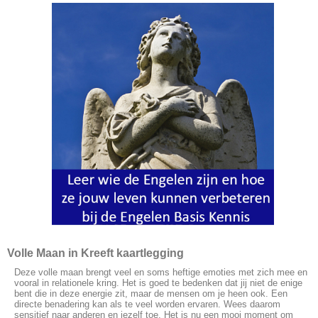
Volle Maan in Kreeft kaartlegging
Deze volle maan brengt veel en soms heftige emoties met zich mee en
vooral in relationele kring. Het is goed te bedenken dat jij niet de enige
bent die in deze energie zit, maar de mensen om je heen ook. Een
directe benadering kan als te veel worden ervaren. Wees daarom
sensitief naar anderen en jezelf toe. Het is nu een mooi moment om