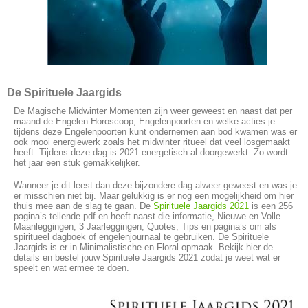
De Spirituele Jaargids
De Magische Midwinter Momenten zijn weer geweest en naast dat per
maand de Engelen Horoscoop, Engelenpoorten en welke acties je
tijdens deze Engelenpoorten kunt ondernemen aan bod kwamen was er
ook mooi energiewerk zoals het midwinter ritueel dat veel losgemaakt
heeft. Tijdens deze dag is 2021 energetisch al doorgewerkt. Zo wordt
het jaar een stuk gemakkelijker.
Wanneer je dit leest dan deze bijzondere dag alweer geweest en was je
er misschien niet bij. Maar gelukkig is er nog een mogelijkheid om hier
thuis mee aan de slag te gaan. De
Spirituele Jaargids 2021
is een 256
pagina’s tellende pdf en heeft naast die informatie, Nieuwe en Volle
Maanleggingen, 3 Jaarleggingen, Quotes, Tips en pagina’s om als
spiritueel dagboek of engelenjournaal te gebruiken. De Spirituele
Jaargids is er in Minimalistische en Floral opmaak. Bekijk hier de
details en bestel jouw Spirituele Jaargids 2021 zodat je weet wat er
speelt en wat ermee te doen.