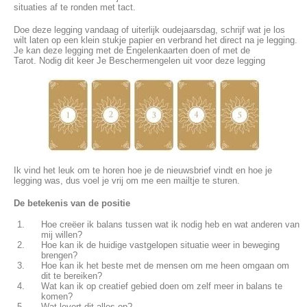
situaties af te ronden met tact.
Doe deze legging vandaag of uiterlijk oudejaarsdag, schrijf wat je los
wilt laten op een klein stukje papier en verbrand het direct na je legging.
Je kan deze legging met de Engelenkaarten doen of met de
Tarot. Nodig dit keer Je Beschermengelen uit voor deze legging
Ik vind het leuk om te horen hoe je de nieuwsbrief vindt en hoe je
legging was, dus voel je vrij om me een mailtje te sturen.
De betekenis van de positie
Hoe creëer ik balans tussen wat ik nodig heb en wat anderen van
mij willen?
Hoe kan ik de huidige vastgelopen situatie weer in beweging
brengen?
Hoe kan ik het beste met de mensen om me heen omgaan om
dit te bereiken?
Wat kan ik op creatief gebied doen om zelf meer in balans te
komen?
Wat levert dit alles op?