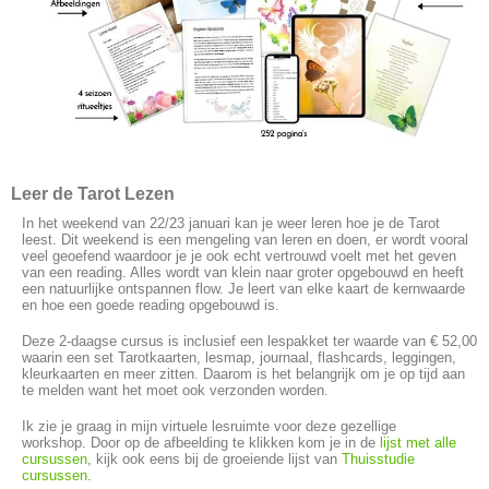
Leer de Tarot Lezen
In het weekend van 22/23 januari kan je weer leren hoe je de Tarot
leest. Dit weekend is een mengeling van leren en doen, er wordt vooral
veel geoefend waardoor je je ook echt vertrouwd voelt met het geven
van een reading. Alles wordt van klein naar groter opgebouwd en heeft
een natuurlijke ontspannen flow. Je leert van elke kaart de kernwaarde
en hoe een goede reading opgebouwd is.
Deze 2-daagse cursus is inclusief een lespakket ter waarde van € 52,00
waarin een set Tarotkaarten, lesmap, journaal, flashcards, leggingen,
kleurkaarten en meer zitten. Daarom is het belangrijk om je op tijd aan
te melden want het moet ook verzonden worden.
Ik zie je graag in mijn virtuele lesruimte voor deze gezellige
workshop. Door op de afbeelding te klikken kom je in de
lijst met alle
cursussen
, kijk ook eens bij de groeiende lijst van
Thuisstudie
cursussen
.