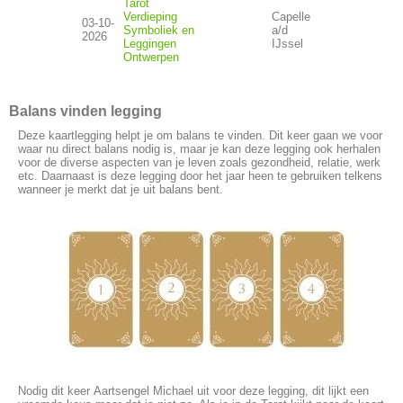
Tarot
Verdieping
Capelle
03-10-
Symboliek en
a/d
2026
Leggingen
IJssel
Ontwerpen
Balans vinden legging
Deze kaartlegging helpt je om balans te vinden. Dit keer gaan we voor
waar nu direct balans nodig is, maar je kan deze legging ook herhalen
voor de diverse aspecten van je leven zoals gezondheid, relatie, werk
etc. Daarnaast is deze legging door het jaar heen te gebruiken telkens
wanneer je merkt dat je uit balans bent.
Nodig dit keer Aartsengel Michael uit voor deze legging, dit lijkt een