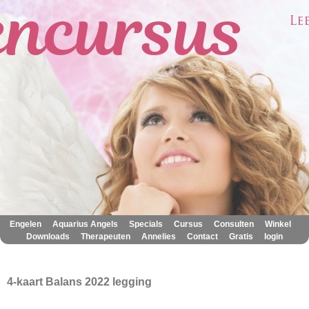
|
|
|
|
|
|
Engelen
Aquarius Angels
Specials
Cursus
Consulten
Winkel
|
|
|
|
|
Downloads
Therapeuten
Annelies
Contact
Gratis
login
4-kaart Balans 2022 legging