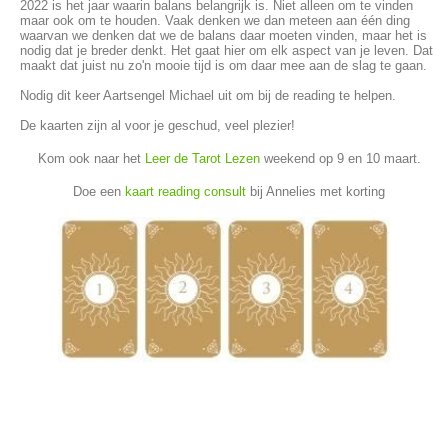
2022 is het jaar waarin balans belangrijk is. Niet alleen om te vinden
maar ook om te houden. Vaak denken we dan meteen aan één ding
waarvan we denken dat we de balans daar moeten vinden, maar het is
nodig dat je breder denkt. Het gaat hier om elk aspect van je leven. Dat
maakt dat juist nu zo'n mooie tijd is om daar mee aan de slag te gaan.
Nodig dit keer Aartsengel Michael uit om bij de reading te helpen.
De kaarten zijn al voor je geschud, veel plezier!
Kom ook naar het
Leer de Tarot Lezen
weekend op 9 en 10 maart.
Doe een
kaart reading consult
bij Annelies met korting