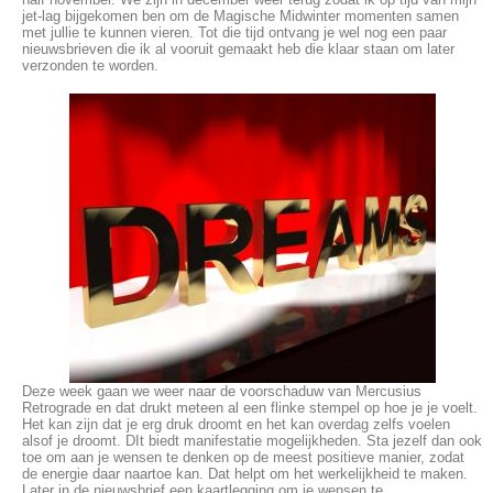
jet-lag bijgekomen ben om de Magische Midwinter momenten samen
met jullie te kunnen vieren. Tot die tijd ontvang je wel nog een paar
nieuwsbrieven die ik al vooruit gemaakt heb die klaar staan om later
verzonden te worden.
Deze week gaan we weer naar de voorschaduw van Mercusius
Retrograde en dat drukt meteen al een flinke stempel op hoe je je voelt.
Het kan zijn dat je erg druk droomt en het kan overdag zelfs voelen
alsof je droomt. DIt biedt manifestatie mogelijkheden. Sta jezelf dan ook
toe om aan je wensen te denken op de meest positieve manier, zodat
de energie daar naartoe kan. Dat helpt om het werkelijkheid te maken.
Later in de nieuwsbrief een kaartlegging om je wensen te