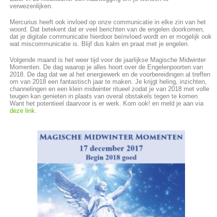
verwezenlijken.
Mercurius heeft ook invloed op onze communicatie in elke zin van het
woord. Dat betekent dat er veel berichten van de engelen doorkomen,
dat je digitale communicatie hierdoor beïnvloed wordt en er mogelijk ook
wat miscommunicatie is. Blijf dus kalm en praat met je engelen.
Volgende maand is het weer tijd voor de jaarlijkse Magische Midwinter
Momenten. De dag waarop je alles hoort over de Engelenpoorten van
2018. De dag dat we al het energiewerk en de voorbereidingen al treffen
om van 2018 een fantastisch jaar te maken. Je krijgt heling, inzichten,
channelingen en een klein midwinter ritueel zodat je van 2018 met volle
teugen kan genieten in plaats van overal obstakels tegen te komen.
Want het potentieel daarvoor is er werk. Kom ook! en meld je aan via
deze link
.