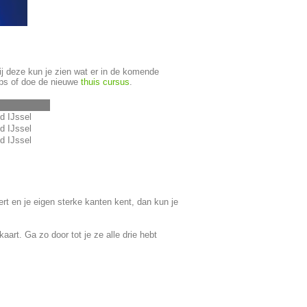
ij deze kun je zien wat er in de komende
ps of doe de nieuwe
thuis cursus
.
d IJssel
d IJssel
d IJssel
rt en je eigen sterke kanten kent, dan kun je
aart. Ga zo door tot je ze alle drie hebt