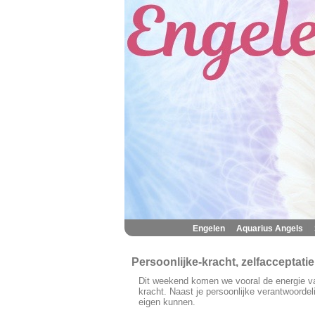
|
|
Engelen
Aquarius Angels
Persoonlijke-kracht, zelfacceptat
Dit weekend komen we vooral de energie va
kracht. Naast je persoonlijke verantwoordel
eigen kunnen.