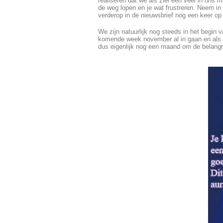
realiseren dat we als ziel een veel in ons 
de weg lopen en je wat frustreren. Neem in 
verderop in de nieuwsbrief nog een keer op
We zijn natuurlijk nog steeds in het begin
komende week november al in gaan en als je
dus eigenlijk nog een maand om de belangr