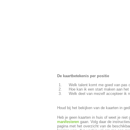
De kaartbetekenis per positie
Welk talent komt me goed van pas da
Hoe kan ik een start maken aan het
Welk deel van mezelf accepteer ik n
Houd bij het bekijken van de kaarten in geda
Heb je geen kaarten in huis of weet je niet
manifesteren
gaan. Volg daar de instructie
pagina met het overzicht van de beschikb