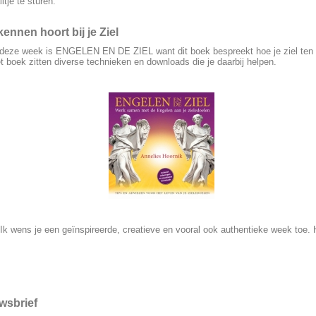
tje te sturen.
kennen hoort bij je Ziel
 deze week is ENGELEN EN DE ZIEL want dit boek bespreekt hoe je ziel ten 
 boek zitten diverse technieken en downloads die je daarbij helpen.
Ik wens je een geïnspireerde, creatieve en vooral ook authentieke week toe. H
wsbrief