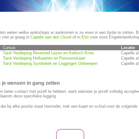
aten weten welke workshops er aankomen is ze even in een lijstje te zetten. B
zien je graag in
Capelle aan den IJssel
of in
Elst
voor onze Engelenworksho
Cursus
Locatie
Tarot Verdieping Reversed Lezen en Keltisch Kruis
Capelle a/
Tarot Verdieping Hofkaarten en Persoonskaart
Capelle a/
Tarot Verdieping Symboliek en Leggingen Ontwerpen
Capelle a/
n je wensen in gang zetten
 beter contact met jezelf te hebben, want wanneer je jezelf volledig acceptee
Daarom deze specifieke legging.
 die bij elke positie staat hieronder, trek een kaart en schud voor de volgende k