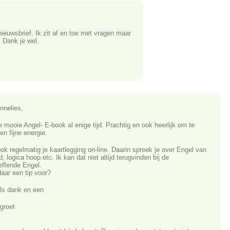
nieuwsbrief. Ik zit af en toe met vragen maar
. Dank je wel.
nnelies,
e mooie Angel- E-book al enige tijd. Prachtig en ook heerlijk om te
en fijne energie.
ok regelmatig je kaartlegging on-line. Daarin spreek je over Engel van
, logica hoop etc. Ik kan dat niet altijd terugvinden bij de
effende Engel.
daar een tip voor?
s dank en een
groet