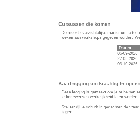
Cursussen die komen
De meest overzichtelijke manier om je te l
weken aan workshops gegeven worden. We 
Datum
06-09-2026
27-09-2026
03-10-2026
Kaartlegging om krachtig te zijn e
Deze legging is gemaakt om je te helpen een
je hartewensen werkelijkheid laten worden.
Stel terwijl je schudt in gedachten de vraag
liggen.