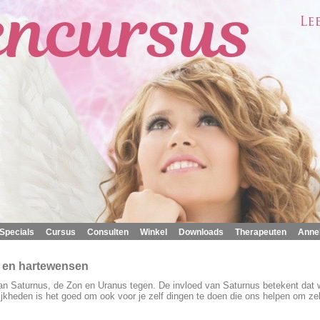
|
|
|
|
|
|
Specials
Cursus
Consulten
Winkel
Downloads
Therapeuten
Anne
ie en hartewensen
n Saturnus, de Zon en Uranus tegen. De invloed van Saturnus betekent dat 
ijkheden is het goed om ook voor je zelf dingen te doen die ons helpen om ze