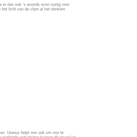
Ga er dan ook ’s avonds even rustig voor
 het licht van de vlam al het donkere
en. Uranus helpt ons ook om ons te