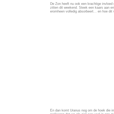
De Zon heeft nu ook een krachtige invloed o
zitten dit weekend. Steek een kaars aan en 
eromheen volledig absorbeert… en hoe dit 
En dan komt Uranus nog om de hoek die in