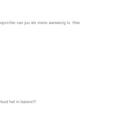
opzichte van jou als mens aanwezig is. Hoe
oud het in balans!!!