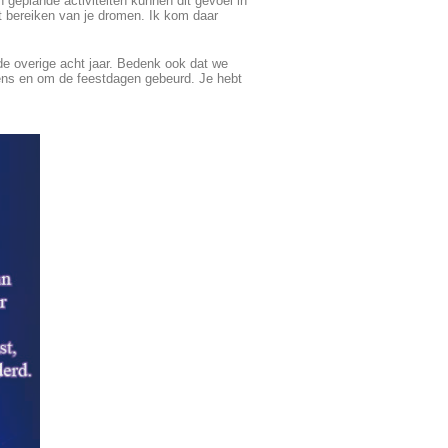
 geplande activiteiten kunnen dit gevoel in
et bereiken van je dromen. Ik kom daar
de overige acht jaar. Bedenk ook dat we
jdens en om de feestdagen gebeurd. Je hebt