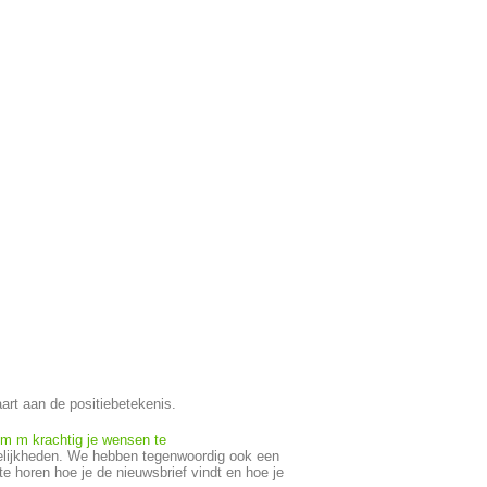
aart aan de positiebetekenis.
om m krachtig je wensen te
ogelijkheden. We hebben tegenwoordig ook een
te horen hoe je de nieuwsbrief vindt en hoe je