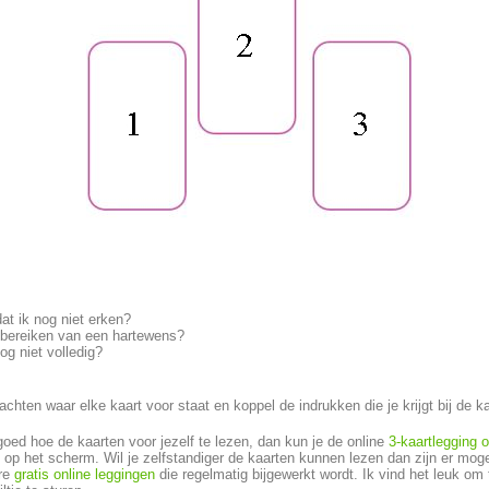
t ik nog niet erken?
 bereiken van een hartewens?
og niet volledig?
chten waar elke kaart voor staat en koppel de indrukken die je krijgt bij de k
 goed hoe de kaarten voor jezelf te lezen, dan kun je de online
3-kaartlegging 
s op het scherm. Wil je zelfstandiger de kaarten kunnen lezen dan zijn er m
are
gratis online leggingen
die regelmatig bijgewerkt wordt. Ik vind het leuk om 