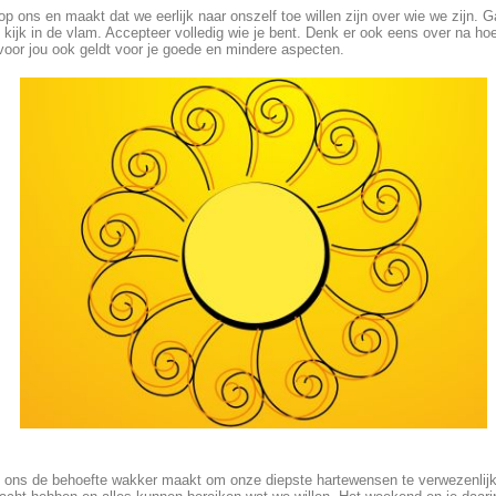
p ons en maakt dat we eerlijk naar onszelf toe willen zijn over wie we zijn. 
kijk in de vlam. Accepteer volledig wie je bent. Denk er ook eens over na hoe
voor jou ook geldt voor je goede en mindere aspecten.
 ons de behoefte wakker maakt om onze diepste hartewensen te verwezenlijk