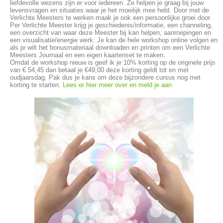
liefdevolle wezens zijn er voor iedereen. Ze helpen je graag bij jouw
levensvragen en situaties waar je het moeilijk mee hebt. Door met de
Verlichte Meesters te werken maak je ook een persoonlijke groei door.
Per Verlichte Meester krijg je geschiedenis/informatie, een channeling,
een overzicht van waar deze Meester bij kan helpen, aanroepingen en
een visualisatie/energie werk. Je kan de hele workshop online volgen en
als je wilt het bonusmateriaal downloaden en printen om een Verlichte
Meesters Journaal en een eigen kaartenset te maken.
Omdat de workshop nieuw is geef ik je 10% korting op de originele prijs
van € 54,45 dan betaal je €49,00 deze korting geldt tot en met
oudjaarsdag. Pak dus je kans om deze bijzondere cursus nog met
korting te starten.
Lees er hier meer over en meld je aan