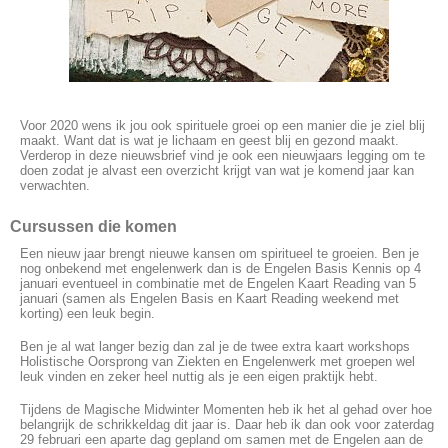
Voor 2020 wens ik jou ook spirituele groei op een manier die je ziel blij
maakt. Want dat is wat je lichaam en geest blij en gezond maakt.
Verderop in deze nieuwsbrief vind je ook een nieuwjaars legging om te
doen zodat
je alvast een overzicht krijgt van wat je komend jaar kan
verwachten.
Cursussen die komen
Een nieuw jaar brengt nieuwe kansen om spiritueel te groeien. Ben je
nog onbekend met engelenwerk dan is de Engelen Basis Kennis op 4
januari eventueel in combinatie met de Engelen Kaart Reading van 5
januari (samen als Engelen Basis en Kaart Reading weekend met
korting) een leuk begin.
Ben je al wat langer bezig dan zal je de twee extra kaart workshops
Holistische Oorsprong van Ziekten en Engelenwerk met groepen wel
leuk vinden en zeker heel nuttig als je een eigen praktijk hebt.
Tijdens de Magische Midwinter Momenten heb ik het al gehad over hoe
belangrijk de schrikkeldag dit jaar is. Daar heb ik dan ook voor zaterdag
29 februari een aparte dag gepland om samen met de Engelen aan de