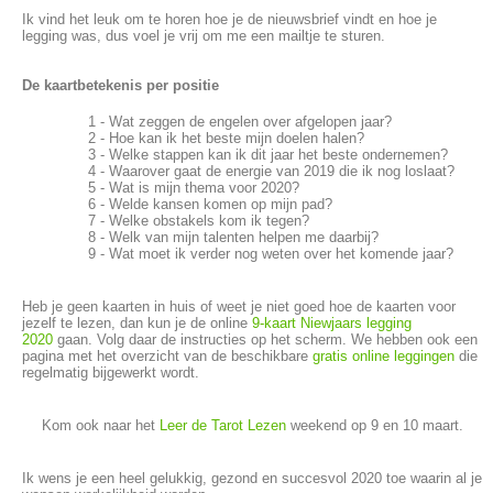
Ik vind het leuk om te horen hoe je de nieuwsbrief vindt en hoe je
legging was, dus voel je vrij om me een mailtje te sturen.
De kaartbetekenis per positie
1 - Wat zeggen de engelen over afgelopen jaar?
2 - Hoe kan ik het beste mijn doelen halen?
3 - Welke stappen kan ik dit jaar het beste ondernemen?
4 - Waarover gaat de energie van 2019 die ik nog loslaat?
5 - Wat is mijn thema voor 2020?
6 - Welde kansen komen op mijn pad?
7 - Welke obstakels kom ik tegen?
8 - Welk van mijn talenten helpen me daarbij?
9 - Wat moet ik verder nog weten over het komende jaar?
Heb je geen kaarten in huis of weet je niet goed hoe de kaarten voor
jezelf te lezen, dan kun je de online
9-kaart Niewjaars legging
2020
gaan. Volg daar de instructies op het scherm. We hebben ook een
pagina met het overzicht van de beschikbare
gratis online leggingen
die
regelmatig bijgewerkt wordt.
Kom ook naar het
Leer de Tarot Lezen
weekend op 9 en 10 maart.
Ik wens je een heel gelukkig, gezond en succesvol 2020 toe waarin al je