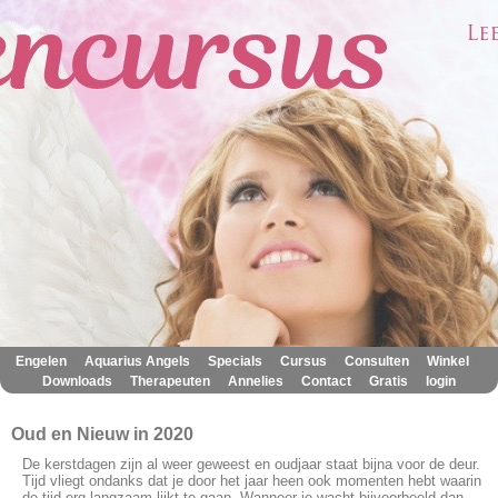
|
|
|
|
|
|
Engelen
Aquarius Angels
Specials
Cursus
Consulten
Winkel
|
|
|
|
|
Downloads
Therapeuten
Annelies
Contact
Gratis
login
Oud en Nieuw in 2020
De kerstdagen zijn al weer geweest en oudjaar staat bijna voor de deur.
Tijd vliegt ondanks dat je door het jaar heen ook momenten hebt waarin
de tijd erg langzaam lijkt te gaan. Wanneer je wacht bijvoorbeeld dan