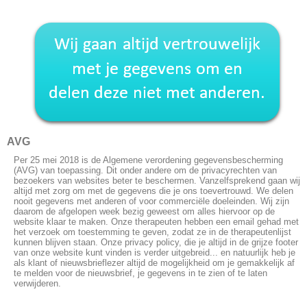
AVG
Per 25 mei 2018 is de Algemene verordening gegevensbescherming
(AVG) van toepassing. Dit onder andere om de privacyrechten van
bezoekers van websites beter te beschermen. Vanzelfsprekend gaan wij
altijd met zorg om met de gegevens die je ons toevertrouwd. We delen
nooit gegevens met anderen of voor commerciële doeleinden. Wij zijn
daarom de afgelopen week bezig geweest om alles hiervoor op de
website klaar te maken. Onze therapeuten hebben een email gehad met
het verzoek om toestemming te geven, zodat ze in de therapeutenlijst
kunnen blijven staan. Onze privacy policy, die je altijd in de grijze footer
van onze website kunt vinden is verder uitgebreid... en natuurlijk heb je
als klant of nieuwsbrieflezer altijd de mogelijkheid om je gemakkelijk af
te melden voor de nieuwsbrief, je gegevens in te zien of te laten
verwijderen.