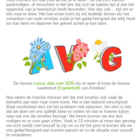
aankondigen, of misschien is het iets dat zich de laatste tijd al aan het
oppervlak van je bewustzijn heeft bevonden. Hoe dan ook… tijd om er
iets mee te doen. Het hoe ervan komt bij mij duidelijk binnen als het
verwerken van oude emoties zodat je het gedachtengoed dat erbij hoort
los kan laten en daarmee het geheel achter je kan laten.
De nieuwe
cursus data voor 2026
zijn er weer of koop de nieuwe
kaartenset
Engelenlicht
van Annelies!
Nou weten de meeste mensen wel dat met emoties ook vaak de
behoefte aan eten naar voren komt. Het is een bekend verschijnsel.
Maar emotioneel eten zal het probleem niet oplossen, het eten is iets
dat we doen om ons tijdelijk beter te voelen en niet te hoeven kijken
naar wat ons die emoties bezorgt. Het beste kunnen we ons dus
matigen en er voor gaan zitten. Vaak is 10 minuten al meer dan genoeg
om echt eerlijk met onszelf te zijn en zo tot het punt te komen dat we
ons gedachtengoed aan kunnen passen en zo de situatie voor onszelf
te veranderen.