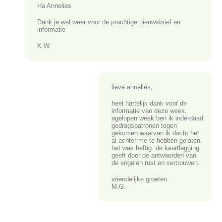
Ha Annelies
Dank je wel weer voor de prachtige nieuwsbrief en
informatie
K.W.
lieve annelies,
heel hartelijk dank voor de
informatie van deze week.
agelopen week ben ik inderdaad
gedragspatronen tegen
gekomen waarvan ik dacht het
al achter me te hebben gelaten.
het was heftig. de kaartlegging
geeft door de antwoorden van
de engelen rust en vertrouwen.
vriendelijke groeten
M.G.