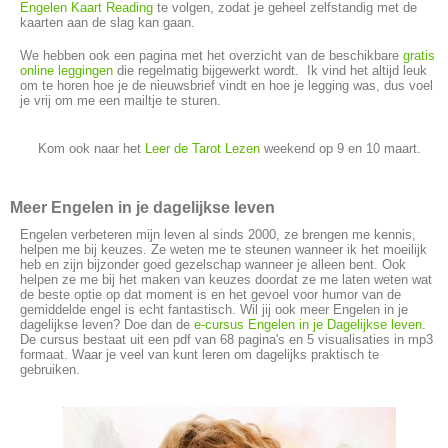
Engelen Kaart Reading
te volgen, zodat je geheel zelfstandig met de
kaarten aan de slag kan gaan.
We hebben ook een pagina met het overzicht van de beschikbare
gratis
online leggingen
die regelmatig bijgewerkt wordt. Ik vind het altijd leuk
om te horen hoe je de nieuwsbrief vindt en hoe je legging was, dus voel
je vrij om me een mailtje te sturen.
Kom ook naar het
Leer de Tarot Lezen
weekend op 9 en 10 maart.
Meer Engelen in je dagelijkse leven
Engelen verbeteren mijn leven al sinds 2000, ze brengen me kennis,
helpen me bij keuzes. Ze weten me te steunen wanneer ik het moeilijk
heb en zijn bijzonder goed gezelschap wanneer je alleen bent. Ook
helpen ze me bij het maken van keuzes doordat ze me laten weten wat
de beste optie op dat moment is en het gevoel voor humor van de
gemiddelde engel is echt fantastisch. Wil jij ook meer Engelen in je
dagelijkse leven? Doe dan de
e-cursus Engelen in je Dagelijkse leven
.
De cursus bestaat uit een pdf van 68 pagina's en 5 visualisaties in mp3
formaat. Waar je veel van kunt leren om dagelijks praktisch te
gebruiken.