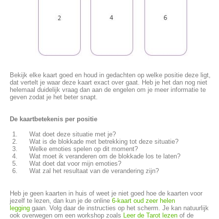
Bekijk elke kaart goed en houd in gedachten op welke positie deze ligt,
dat vertelt je waar deze kaart exact over gaat. Heb je het dan nog niet
helemaal duidelijk vraag dan aan de engelen om je meer informatie te
geven zodat je het beter snapt.
De kaartbetekenis per positie
Wat doet deze situatie met je?
Wat is de blokkade met betrekking tot deze situatie?
Welke emoties spelen op dit moment?
Wat moet ik veranderen om de blokkade los te laten?
Wat doet dat voor mijn emoties?
Wat zal het resultaat van de verandering zijn?
Heb je geen kaarten in huis of weet je niet goed hoe de kaarten voor
jezelf te lezen, dan kun je de online
6-kaart oud zeer helen
legging
gaan. Volg daar de instructies op het scherm. Je kan natuurlijk
ook overwegen om een workshop zoals
Leer de Tarot lezen
of de