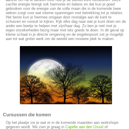
zachte energie brengt ook harmonie en balans en dat kun je goed
gebruiken voor de energie van de volle maan die in de komende twee
weken zorgt voor wat interne spanningen met betrekking tot je relaties.
Het beste kun je hiermee omgaan door nostalgie aan de kant te
schuiven en vooruit te kijken. Kijk elke dag naar wat je kunt doen om de
ander een beetje te helpen met zijn/haar dag. Zo ben je niet met je
eigen onzekerheden bezig maar met iets goeds te doen. In dit geval op
kleine schaal in je directe omgeving en de engelenpoort zet je mogelijk
aan tot wat groter werk om de wereld een mooiere plek te maken.
Cursussen die komen
Op het plaatje zie je wat er in de komende maanden aan workshops
gegeven wordt. We zien je graag in
Capelle aan den IJssel
of