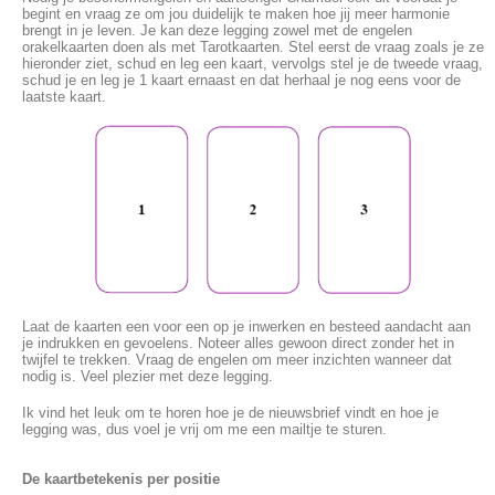
begint en vraag ze om jou duidelijk te maken hoe jij meer harmonie
brengt in je leven. Je kan deze legging zowel met de engelen
orakelkaarten doen als met Tarotkaarten. Stel eerst de vraag zoals je ze
hieronder ziet, schud en leg een kaart, vervolgs stel je de tweede vraag,
schud je en leg je 1 kaart ernaast en dat herhaal je nog eens voor de
laatste kaart.
Laat de kaarten een voor een op je inwerken en besteed aandacht aan
je indrukken en gevoelens. Noteer alles gewoon direct zonder het in
twijfel te trekken. Vraag de engelen om meer inzichten wanneer dat
nodig is. Veel plezier met deze legging.
Ik vind het leuk om te horen hoe je de nieuwsbrief vindt en hoe je
legging was, dus voel je vrij om me een mailtje te sturen.
De kaartbetekenis per positie