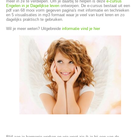
meer in ze te verdiepen. Om je daarbij te helpen is deze
e-cursus
Engelen in je Dagelijkse leven
ontworpen. De e-cursus bestaat uit een
pdf van 68 mooi vorm gegeven pagina's met informatie en technieken
en 5 visualisaties in mp3 formaat waar je veel van kunt leren en zo
dagelijks praktisch te gebruiken.
Wil je meer weten? Uitgebreide
informatie vind je hier
Blijf aan je harmonie werken en wie weet zie ik je bij een van de