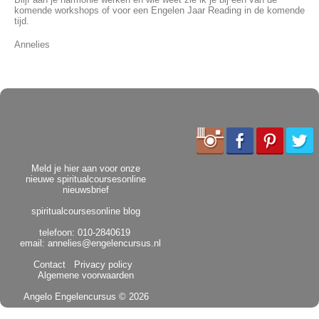
komende workshops of voor een Engelen Jaar Reading in de komende
tijd.
Annelies
Meld je hier aan voor onze
nieuwe spiritualcoursesonline
nieuwsbrief
spiritualcoursesonline blog
telefoon: 010-2840619
email:
annelies@engelencursus.nl
Contact
Privacy policy
Algemene voorwaarden
Angelo Engelencursus
© 2026