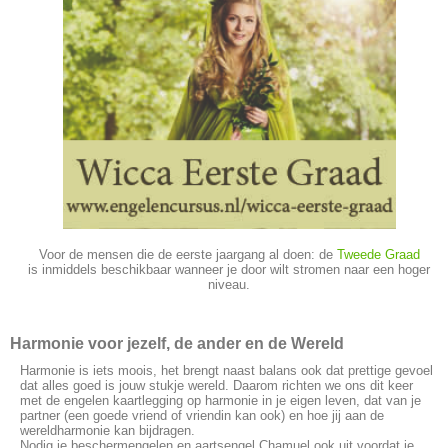
Voor de mensen die de eerste jaargang al doen: de
Tweede Graad
is inmiddels beschikbaar wanneer je door wilt stromen naar een hoger
niveau.
Harmonie voor jezelf, de ander en de Wereld
Harmonie is iets moois, het brengt naast balans ook dat prettige gevoel
dat alles goed is jouw stukje wereld. Daarom richten we ons dit keer
met de engelen kaartlegging op harmonie in je eigen leven, dat van je
partner (een goede vriend of vriendin kan ook) en hoe jij aan de
wereldharmonie kan bijdragen.
Nodig je beschermengelen en aartsengel Chamuel ook uit voordat je