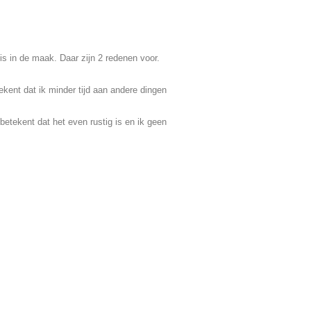
is in de maak. Daar zijn 2 redenen voor.
kent dat ik minder tijd aan andere dingen
 betekent dat het even rustig is en ik geen