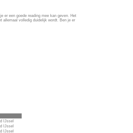
t je er een goede reading mee kan geven. Het
allemaal volledig duidelijk wordt. Ben je er
d IJssel
d IJssel
d IJssel