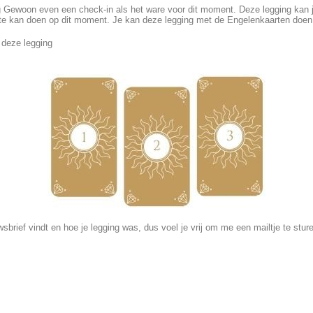
 Gewoon even een check-in als het ware voor dit moment. Deze legging kan je 
este kan doen op dit moment. Je kan deze legging met de Engelenkaarten doen
 deze legging
sbrief vindt en hoe je legging was, dus voel je vrij om me een mailtje te stur