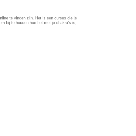
ine te vinden zijn. Het is een cursus die je
om bij te houden hoe het met je chakra’s is,