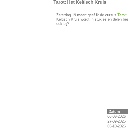
Tarot: Het Keltisch Kruis
Zaterdag 19 maart geef ik de cursus
Tarot:
Keltisch Kruis wordt in stukjes en delen b
ook bij?
Datum
06-09-2026
27-09-2026
03-10-2026