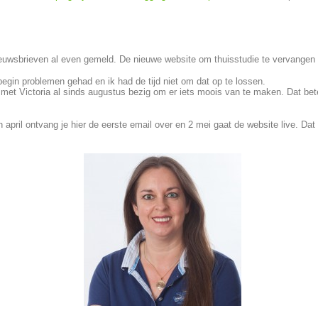
 nieuwsbrieven al even gemeld. De nieuwe website om thuisstudie te vervangen 
begin problemen gehad en ik had de tijd niet om dat op te lossen.
 met Victoria al sinds augustus bezig om er iets moois van te maken. Dat bete
 april ontvang je hier de eerste email over en 2 mei gaat de website live. Dat