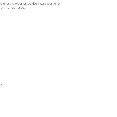
er altijd weer bij pakken wanneer je je
 of met de Tarot.
en.