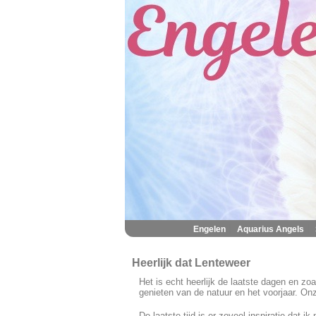
|
|
Engelen
Aquarius Angels
Heerlijk dat Lenteweer
Het is echt heerlijk de laatste dagen en zo
genieten van de natuur en het voorjaar. On
De laatste tijd is er zoveel inspiratie dat 