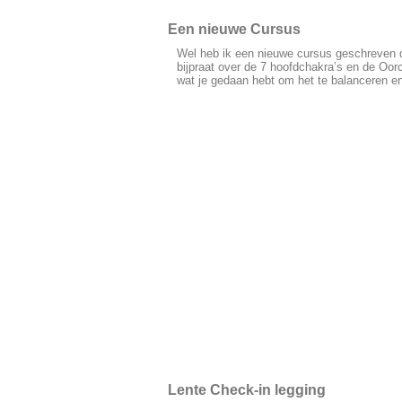
Een nieuwe Cursus
Wel heb ik een nieuwe cursus geschreven di
bijpraat over de 7 hoofdchakra’s en de Oorc
wat je gedaan hebt om het te balanceren en 
Lente Check-in legging