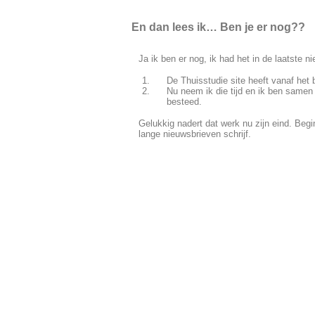
En dan lees ik… Ben je er nog??
Ja ik ben er nog, ik had het in de laatste
De Thuisstudie site heeft vanaf het 
Nu neem ik die tijd en ik ben samen
besteed.
Gelukkig nadert dat werk nu zijn eind. Begin
lange nieuwsbrieven schrijf.