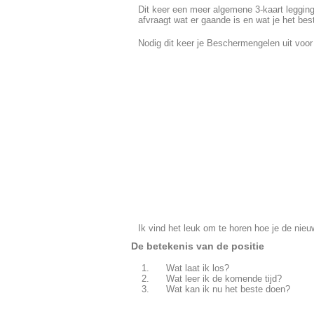
Dit keer een meer algemene 3-kaart legging
afvraagt wat er gaande is en wat je het b
Nodig dit keer je Beschermengelen uit voor
Ik vind het leuk om te horen hoe je de nieuw
De betekenis van de positie
Wat laat ik los?
Wat leer ik de komende tijd?
Wat kan ik nu het beste doen?