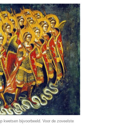
p kwetsen bijvoorbeeld. Voor de zoveelste