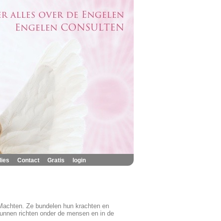
|
|
|
lies
Contact
Gratis
login
 Machten. Ze bundelen hun krachten en
kunnen richten onder de mensen en in de