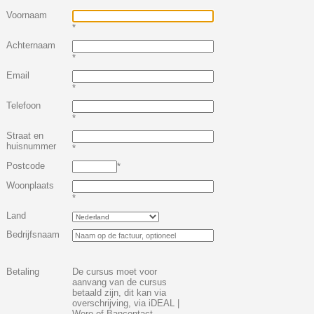
Voornaam
*
Achternaam
*
Email
*
Telefoon
*
Straat en
huisnummer
*
Postcode
*
Woonplaats
*
Land
Bedrijfsnaam
Betaling
De cursus moet voor
aanvang van de cursus
betaald zijn, dit kan via
overschrijving, via iDEAL |
Wero of Bancontact