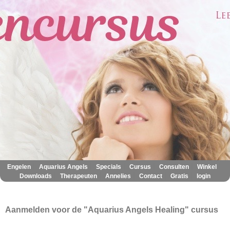
|
|
|
|
|
|
Engelen
Aquarius Angels
Specials
Cursus
Consulten
Winkel
|
|
|
|
|
Downloads
Therapeuten
Annelies
Contact
Gratis
login
Aanmelden voor de "Aquarius Angels Healing" cursus