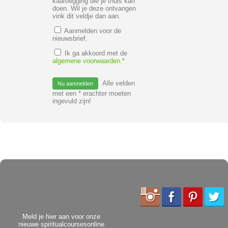
kaartlegging die je thuis kan
doen. Wil je deze ontvangen
vink dit veldje dan aan.
Aanmelden voor de
nieuwsbrief.
Ik ga akkoord met de
algemene voorwaarden.*
Alle velden
met een * erachter moeten
ingevuld zijn!
Meld je hier aan voor onze
nieuwe spiritualcoursesonline