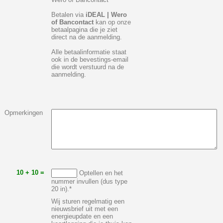
Betalen via
iDEAL | Wero
of Bancontact
kan op onze
betaalpagina die je ziet
direct na de aanmelding.
Alle betaalinformatie staat
ook in de bevestings-email
die wordt verstuurd na de
aanmelding.
Opmerkingen
10 + 10 =
Optellen en het
nummer invullen (dus type
20 in).*
Wij sturen regelmatig een
nieuwsbrief uit met een
energieupdate en een