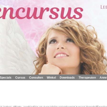
|
|
|
|
|
|
Specials
Cursus
Consulten
Winkel
Downloads
Therapeuten
Anne