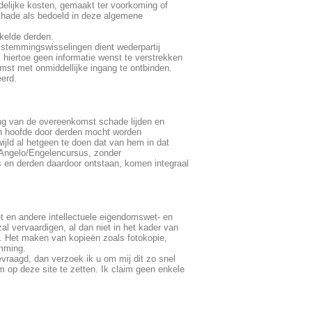
elijke kosten, gemaakt ter voorkoming of
schade als bedoeld in deze algemene
kelde derden.
n stemmingswisselingen dient wederpartij
j hiertoe geen informatie wenst te verstrekken
st met onmiddellijke ingang te ontbinden.
eerd.
ing van de overeenkomst schade lijden en
en hoofde door derden mocht worden
ijld al hetgeen te doen dat van hem in dat
 Angelo/Engelencursus, zonder
s en derden daardoor ontstaan, komen integraal
 en andere intellectuele eigendomswet- en
al vervaardigen, al dan niet in het kader van
. Het maken van kopieën zoals fotokopie,
emming.
vraagd, dan verzoek ik u om mij dit zo snel
em op deze site te zetten. Ik claim geen enkele