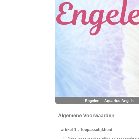
|
|
Engelen
Aquarius Angels
Algemene Voorwaarden
artikel 1 . Toepasselijkheid