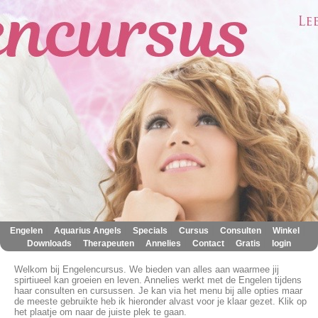
|
|
|
|
|
|
Engelen
Aquarius Angels
Specials
Cursus
Consulten
Winkel
|
|
|
|
|
Downloads
Therapeuten
Annelies
Contact
Gratis
login
Welkom bij Engelencursus. We bieden van alles aan waarmee jij
spirtiueel kan groeien en leven. Annelies werkt met de Engelen tijdens
haar consulten en cursussen. Je kan via het menu bij alle opties maar
de meeste gebruikte heb ik hieronder alvast voor je klaar gezet. Klik op
het plaatje om naar de juiste plek te gaan.