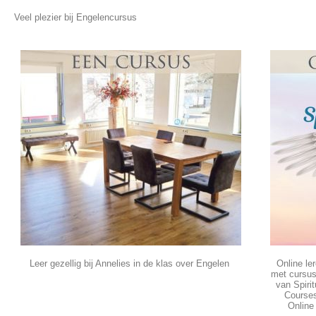
Veel plezier bij Engelencursus
Leer gezellig bij Annelies in de klas over Engelen
Online le
met cursu
van Spirit
Course
Online