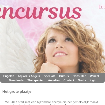
|
|
|
|
|
|
Engelen
Aquarius Angels
Specials
Cursus
Consulten
Winkel
|
|
|
|
|
Downloads
Therapeuten
Annelies
Contact
Gratis
login
Het grote plaatje
Mei 2017 start met een bijzondere energie die het gemakkelijk maakt