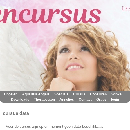
|
|
|
|
|
|
Engelen
Aquarius Angels
Specials
Cursus
Consulten
Winkel
|
|
|
|
|
Downloads
Therapeuten
Annelies
Contact
Gratis
login
cursus data
Voor de cursus zijn op dit moment geen data beschikbaar.