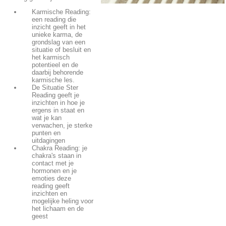
Karmische Reading:
een reading die
inzicht geeft in het
unieke karma, de
grondslag van een
situatie of besluit en
het karmisch
potentieel en de
daarbij behorende
karmische les.
De Situatie Ster
Reading geeft je
inzichten in hoe je
ergens in staat en
wat je kan
verwachen, je sterke
punten en
uitdagingen
Chakra Reading: je
chakra's staan in
contact met je
hormonen en je
emoties deze
reading geeft
inzichten en
mogelijke heling voor
het lichaam en de
geest