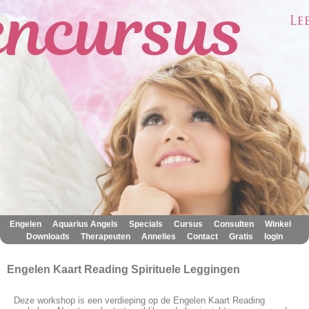
|
|
|
|
|
|
Engelen
Aquarius Angels
Specials
Cursus
Consulten
Winkel
|
|
|
|
|
Downloads
Therapeuten
Annelies
Contact
Gratis
login
Engelen Kaart Reading Spirituele Leggingen
Deze workshop is een verdieping op de Engelen Kaart Reading