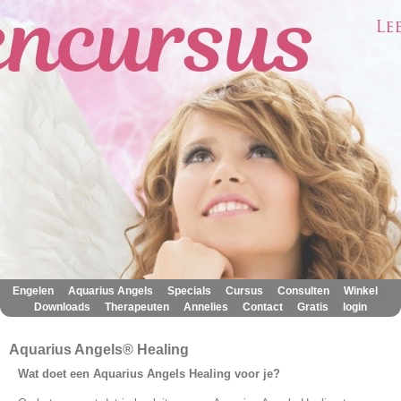
|
|
|
|
|
|
Engelen
Aquarius Angels
Specials
Cursus
Consulten
Winkel
|
|
|
|
|
Downloads
Therapeuten
Annelies
Contact
Gratis
login
Aquarius Angels® Healing
Wat doet een Aquarius Angels Healing voor je?