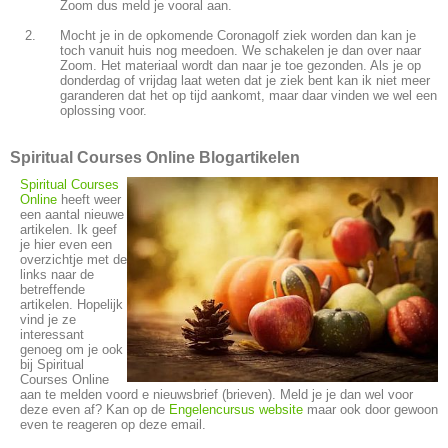
Zoom dus meld je vooral aan.
Mocht je in de opkomende Coronagolf ziek worden dan kan je
toch vanuit huis nog meedoen. We schakelen je dan over naar
Zoom. Het materiaal wordt dan naar je toe gezonden. Als je op
donderdag of vrijdag laat weten dat je ziek bent kan ik niet meer
garanderen dat het op tijd aankomt, maar daar vinden we wel een
oplossing voor.
Spiritual Courses Online Blogartikelen
Spiritual Courses
Online
heeft weer
een aantal nieuwe
artikelen. Ik geef
je hier even een
overzichtje met de
links naar de
betreffende
artikelen. Hopelijk
vind je ze
interessant
genoeg om je ook
bij Spiritual
Courses Online
aan te melden voord e nieuwsbrief (brieven). Meld je je dan wel voor
deze even af? Kan op de
Engelencursus website
maar ook door gewoon
even te reageren op deze email.