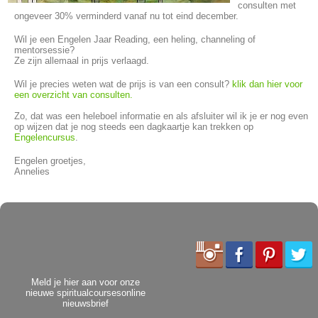
consulten met
ongeveer 30% verminderd vanaf nu tot eind december.
Wil je een Engelen Jaar Reading, een heling, channeling of
mentorsessie?
Ze zijn allemaal in prijs verlaagd.
Wil je precies weten wat de prijs is van een consult?
klik dan hier voor
een overzicht van consulten.
Zo, dat was een heleboel informatie en als afsluiter wil ik je er nog even
op wijzen dat je nog steeds een dagkaartje kan trekken op
Engelencursus
.
Engelen groetjes,
Annelies
Meld je hier aan voor onze
nieuwe spiritualcoursesonline
nieuwsbrief