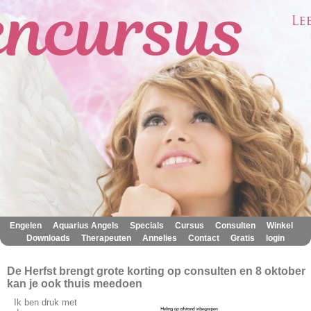
|
|
|
|
|
|
Engelen
Aquarius Angels
Specials
Cursus
Consulten
Winkel
|
|
|
|
|
Downloads
Therapeuten
Annelies
Contact
Gratis
login
De Herfst brengt grote korting op consulten en 8 oktober
kan je ook thuis meedoen
Ik ben druk met