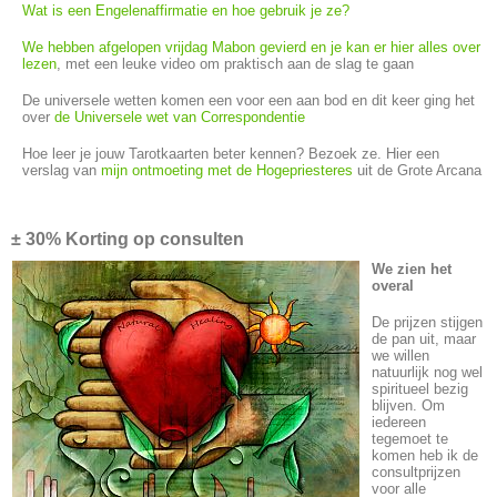
Wat is een Engelenaffirmatie en hoe gebruik je ze?
We hebben afgelopen vrijdag Mabon gevierd en je kan er hier alles over
lezen
, met een leuke video om praktisch aan de slag te gaan
De universele wetten komen een voor een aan bod en dit keer ging het
over
de Universele wet van Correspondentie
Hoe leer je jouw Tarotkaarten beter kennen? Bezoek ze. Hier een
verslag van
mijn ontmoeting met de Hogepriesteres
uit de Grote Arcana
±
30% Korting op consulten
We zien het
overal
De prijzen stijgen
de pan uit, maar
we willen
natuurlijk nog wel
spiritueel bezig
blijven. Om
iedereen
tegemoet te
komen heb ik de
consultprijzen
voor alle