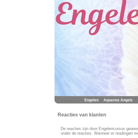
|
|
Engelen
Aquarius Angels
Reacties van klanten
De reacties zijn door Engelencursus geanon
onder de reacties. Wanneer er readingen m