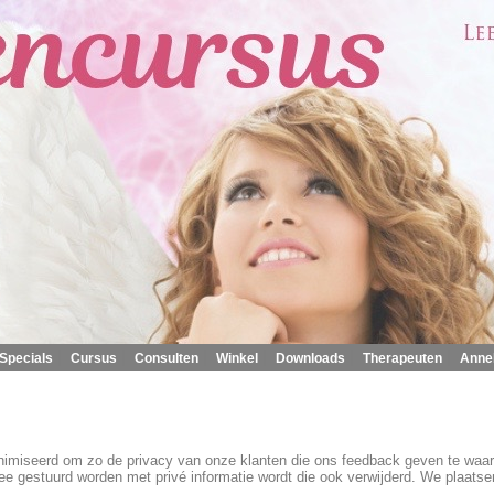
|
|
|
|
|
|
Specials
Cursus
Consulten
Winkel
Downloads
Therapeuten
Anne
imiseerd om zo de privacy van onze klanten die ons feedback geven te waarbo
ee gestuurd worden met privé informatie wordt die ook verwijderd. We plaats