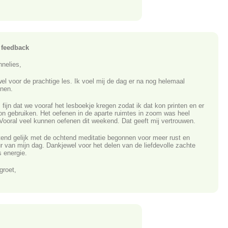
 feedback
nnelies,
el voor de prachtige les. Ik voel mij de dag er na nog helemaal
nen.
fijn dat we vooraf het lesboekje kregen zodat ik dat kon printen en er
on gebruiken. Het oefenen in de aparte ruimtes in zoom was heel
. Vooral veel kunnen oefenen dit weekend. Dat geeft mij vertrouwen.
end gelijk met de ochtend meditatie begonnen voor meer rust en
ur van mijn dag. Dankjewel voor het delen van de liefdevolle zachte
s energie.
roet,