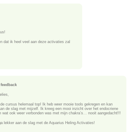
sus!
en dat ik heel veel aan deze activaties zal
 feedback
elies,
 de cursus helemaal top! Ik heb weer mooie tools gekregen en kan
an de slag met mijzelf. Ik kreeg een mooi inzicht over het endocriene
 wat ook weer verbonden was met mijn chakra’s… nooit aangedacht!!!
ga lekker aan de slag met de Aquarius Heling Activaties!