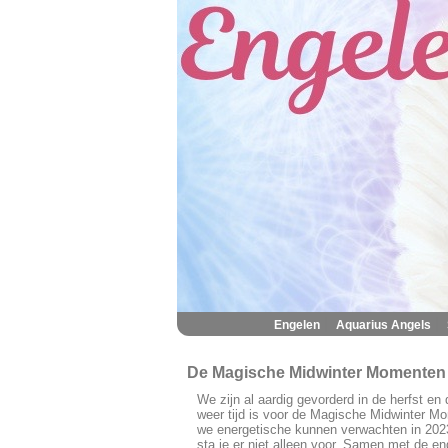
|
|
Engelen
Aquarius Angels
De Magische Midwinter Momenten
We zijn al aardig gevorderd in de herfst en
weer tijd is voor de Magische Midwinter Mo
we energetische kunnen verwachten in 2023
sta je er niet alleen voor. Samen met de e