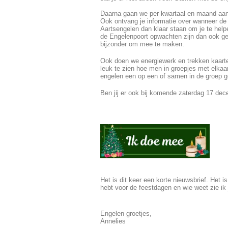
Daarna gaan we per kwartaal en maand aan d
Ook ontvang je informatie over wanneer de 
Aartsengelen dan klaar staan om je te helpe
de Engelenpoort opwachten zijn dan ook ger
bijzonder om mee te maken.
Ook doen we energiewerk en trekken kaarten
leuk te zien hoe men in groepjes met elka
engelen een op een of samen in de groep g
Ben jij er ook bij komende zaterdag 17 dec
Het is dit keer een korte nieuwsbrief. Het 
hebt voor de feestdagen en wie weet zie ik 
Engelen groetjes,
Annelies