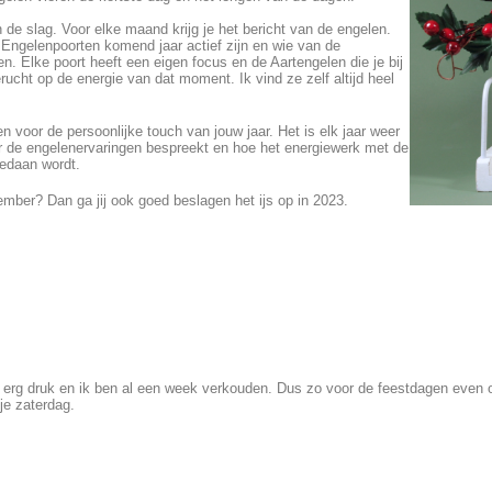
e slag. Voor elke maand krijg je het bericht van de engelen.
Engelenpoorten komend jaar actief zijn en wie van de
n. Elke poort heeft een eigen focus en de Aartengelen die je bij
ucht op de energie van dat moment. Ik vind ze zelf altijd heel
 voor de persoonlijke touch van jouw jaar. Het is elk jaar weer
ar de engelenervaringen bespreekt en hoe het energiewerk met de
edaan wordt.
ember? Dan ga jij ook goed beslagen het ijs op in 2023.
is erg druk en ik ben al een week verkouden. Dus zo voor de feestdagen even op
je zaterdag.