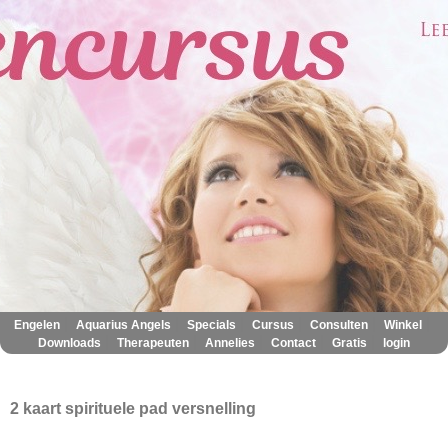
|
|
|
|
|
|
Engelen
Aquarius Angels
Specials
Cursus
Consulten
Winkel
|
|
|
|
|
Downloads
Therapeuten
Annelies
Contact
Gratis
login
2 kaart spirituele pad versnelling