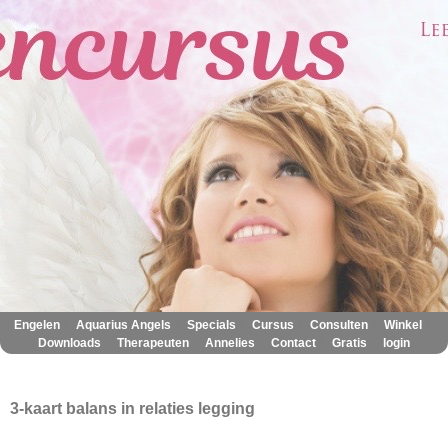
|
|
|
|
|
|
Engelen
Aquarius Angels
Specials
Cursus
Consulten
Winkel
|
|
|
|
|
Downloads
Therapeuten
Annelies
Contact
Gratis
login
3-kaart balans in relaties legging