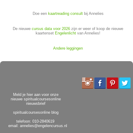
Doe een
kaartreading consult
bij Annelies
De nieuwe
cursus data voor 2026
zijn er weer of koop de nieuwe
kaartenset
Engelenlicht
van Annelies!
Andere leggingen
Meld je hier aan voor onze
nieuwe spiritualcoursesonline
nieuwsbrief
spiritualcoursesonline blog
telefoon: 010-2840619
email:
annelies@engelencursus.nl