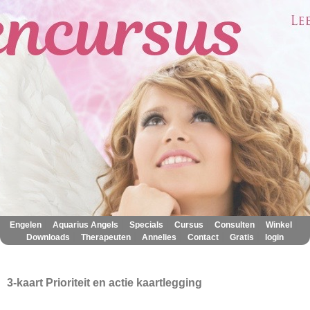
|
|
|
|
|
|
Engelen
Aquarius Angels
Specials
Cursus
Consulten
Winkel
|
|
|
|
|
Downloads
Therapeuten
Annelies
Contact
Gratis
login
3-kaart Prioriteit en actie kaartlegging