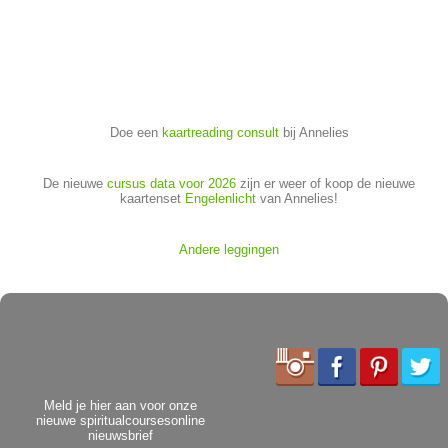
Doe een
kaartreading consult
bij Annelies
De nieuwe
cursus data voor 2026
zijn er weer of koop de nieuwe
kaartenset
Engelenlicht
van Annelies!
Andere leggingen
Meld je hier aan voor onze
nieuwe spiritualcoursesonline
nieuwsbrief