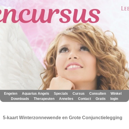
|
|
|
|
|
|
Engelen
Aquarius Angels
Specials
Cursus
Consulten
Winkel
|
|
|
|
|
Downloads
Therapeuten
Annelies
Contact
Gratis
login
5-kaart Winterzonnewende en Grote Conjunctielegging