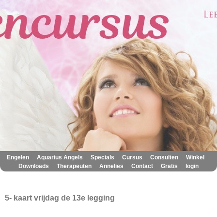
|
|
|
|
|
|
Engelen
Aquarius Angels
Specials
Cursus
Consulten
Winkel
|
|
|
|
|
Downloads
Therapeuten
Annelies
Contact
Gratis
login
5- kaart vrijdag de 13e legging