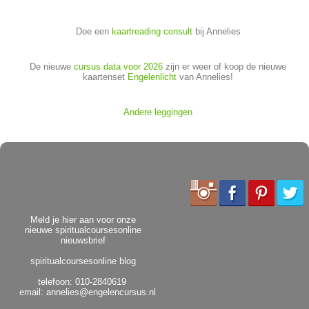
Doe een
kaartreading consult
bij Annelies
De nieuwe
cursus data voor 2026
zijn er weer of koop de nieuwe
kaartenset
Engelenlicht
van Annelies!
Andere leggingen
Meld je hier aan voor onze
nieuwe spiritualcoursesonline
nieuwsbrief
spiritualcoursesonline blog
telefoon: 010-2840619
email:
annelies@engelencursus.nl