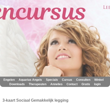
|
|
|
|
|
|
Engelen
Aquarius Angels
Specials
Cursus
Consulten
Winkel
|
|
|
|
|
Downloads
Therapeuten
Annelies
Contact
Gratis
login
3-kaart Sociaal Gemakkelijk legging