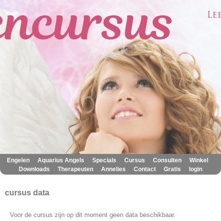
|
|
|
|
|
|
Engelen
Aquarius Angels
Specials
Cursus
Consulten
Winkel
|
|
|
|
|
Downloads
Therapeuten
Annelies
Contact
Gratis
login
cursus data
Voor de cursus zijn op dit moment geen data beschikbaar.