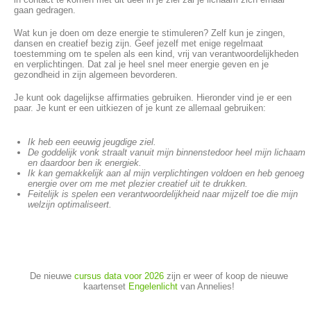
gaan gedragen.
Wat kun je doen om deze energie te stimuleren? Zelf kun je zingen,
dansen en creatief bezig zijn. Geef jezelf met enige regelmaat
toestemming om te spelen als een kind, vrij van verantwoordelijkheden
en verplichtingen. Dat zal je heel snel meer energie geven en je
gezondheid in zijn algemeen bevorderen.
Je kunt ook dagelijkse affirmaties gebruiken. Hieronder vind je er een
paar. Je kunt er een uitkiezen of je kunt ze allemaal gebruiken:
Ik heb een eeuwig jeugdige ziel.
De goddelijk vonk straalt vanuit mijn binnenstedoor heel mijn lichaam
en daardoor ben ik energiek.
Ik kan gemakkelijk aan al mijn verplichtingen voldoen en heb genoeg
energie over om me met plezier creatief uit te drukken.
Feitelijk is spelen een verantwoordelijkheid naar mijzelf toe die mijn
welzijn optimaliseert.
De nieuwe
cursus data voor 2026
zijn er weer of koop de nieuwe
kaartenset
Engelenlicht
van Annelies!