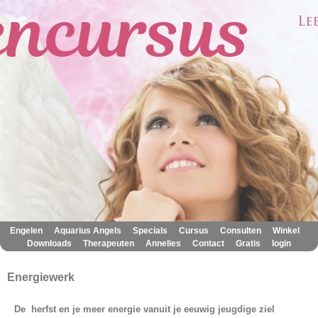
|
|
|
|
|
|
Engelen
Aquarius Angels
Specials
Cursus
Consulten
Winkel
|
|
|
|
|
Downloads
Therapeuten
Annelies
Contact
Gratis
login
Energiewerk
De herfst en je meer energie vanuit je eeuwig jeugdige ziel