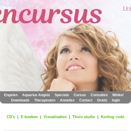
|
|
|
|
|
|
Engelen
Aquarius Angels
Specials
Cursus
Consulten
Winkel
|
|
|
|
|
Downloads
Therapeuten
Annelies
Contact
Gratis
login
CD's
|
E-boeken
|
Visualisaties
|
Thuis studie
|
Korting code