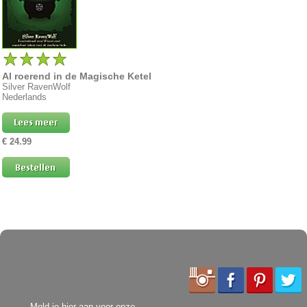
Al roerend in de Magische Ketel
Silver RavenWolf
Nederlands
€ 24.99
Meld je hier aan voor onze