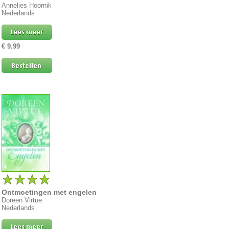
Annelies Hoornik
Nederlands
€ 9.99
Ontmoetingen met engelen
Doreen Virtue
Nederlands