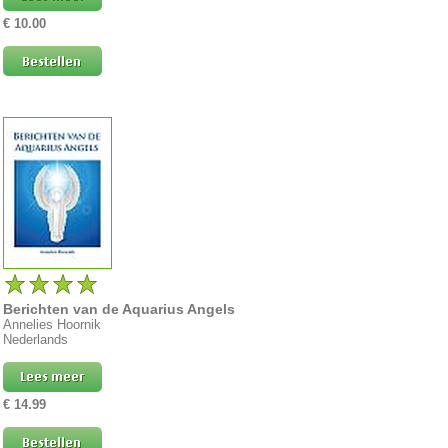
€ 10.00
Berichten van de Aquarius Angels
Annelies Hoornik
Nederlands
€ 14.99