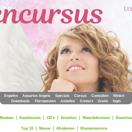
|
|
|
|
|
|
Engelen
Aquarius Angels
Specials
Cursus
Consulten
Winkel
|
|
|
|
|
Downloads
Therapeuten
Annelies
Contact
Gratis
login
|
|
|
|
|
Boeken
Kaartensets
CD's
Annelies
Waardebonnen
Downloa
|
|
|
Top 10
Nieuw
Afrekenen
Klantenservice