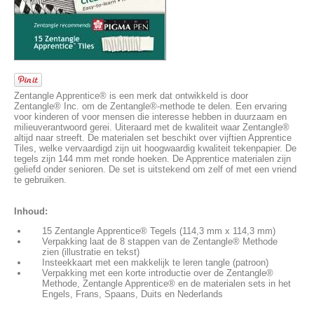
Zentangle Apprentice® is een merk dat ontwikkeld is door
Zentangle® Inc. om de Zentangle®-methode te delen. Een ervaring
voor kinderen of voor mensen die interesse hebben in duurzaam en
milieuverantwoord gerei. Uiteraard met de kwaliteit waar Zentangle®
altijd naar streeft. De materialen set beschikt over vijftien Apprentice
Tiles, welke vervaardigd zijn uit hoogwaardig kwaliteit tekenpapier. De
tegels zijn 144 mm met ronde hoeken. De Apprentice materialen zijn
geliefd onder senioren. De set is uitstekend om zelf of met een vriend
te gebruiken.
Inhoud:
15 Zentangle Apprentice® Tegels (114,3 mm x 114,3 mm)
Verpakking laat de 8 stappen van de Zentangle® Methode
zien (illustratie en tekst)
Insteekkaart met een makkelijk te leren tangle (patroon)
Verpakking met een korte introductie over de Zentangle®
Methode, Zentangle Apprentice® en de materialen sets in het
Engels, Frans, Spaans, Duits en Nederlands