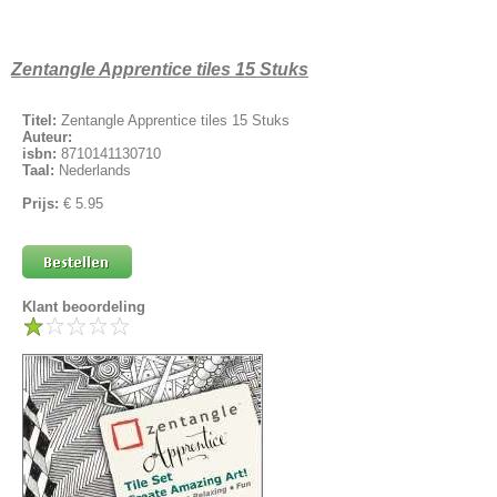
Zentangle Apprentice tiles 15 Stuks
Titel:
Zentangle Apprentice tiles 15 Stuks
Auteur:
isbn:
8710141130710
Taal:
Nederlands
Prijs:
€ 5.95
Klant beoordeling
1
2
3
4
5