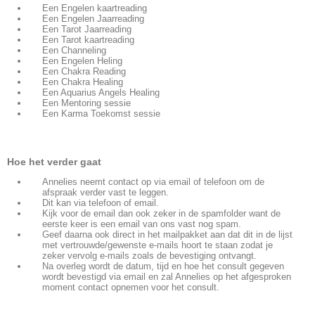
Een Engelen kaartreading
Een Engelen Jaarreading
Een Tarot Jaarreading
Een Tarot kaartreading
Een Channeling
Een Engelen Heling
Een Chakra Reading
Een Chakra Healing
Een Aquarius Angels Healing
Een Mentoring sessie
Een Karma Toekomst sessie
Hoe het verder gaat
Annelies neemt contact op via email of telefoon om de
afspraak verder vast te leggen.
Dit kan via telefoon of email.
Kijk voor de email dan ook zeker in de spamfolder want de
eerste keer is een email van ons vast nog spam.
Geef daarna ook direct in het mailpakket aan dat dit in de lijst
met vertrouwde/gewenste e-mails hoort te staan zodat je
zeker vervolg e-mails zoals de bevestiging ontvangt.
Na overleg wordt de datum, tijd en hoe het consult gegeven
wordt bevestigd via email en zal Annelies op het afgesproken
moment contact opnemen voor het consult.