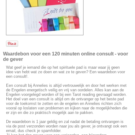
Waardebon voor een 120 minuten online consult - v
oor
de gever
Wat geef je iemand die op het spirituele pad is maar waar jij geen
idee van hebt wat ze doen en wat ze te geven? Een waardebon voor
een consult!.
Een consult bij Annelies is altijd vertrouwelijk en door het werken met
de Engelen energetisch veilig en vrij van oordelen. Alles kan aan de
Engelen voorgelegd worden of bij een Tarot reading gevraagd worden.
Het doel van een consult is altijd om de ontvanger op het beste pad
voor de toekomst te zetten en de engelen en Annelies richten zich
vooral op loslaten van problemen en kijken naar de mogelijkheden die
er zijn en die zo praktisch mogelijk aan te pakken.
De waardebon is 1 jaar geldig en zal nadat de betaling ontvangen is
via de post verzonden worden naar jou als gever, je ontvangt ook een
email, dus check je spamfolder.