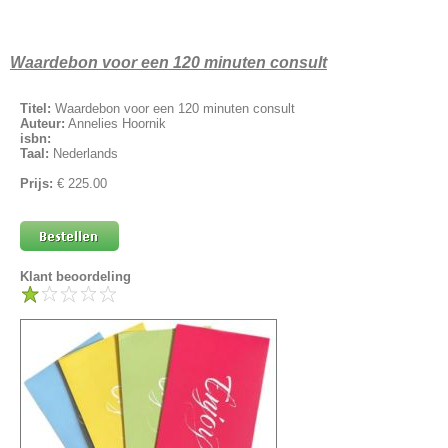
Waardebon voor een 120 minuten consult
Titel:
Waardebon voor een 120 minuten consult
Auteur:
Annelies Hoornik
isbn:
Taal:
Nederlands
Prijs:
€ 225.00
Klant beoordeling
1
2
3
4
5