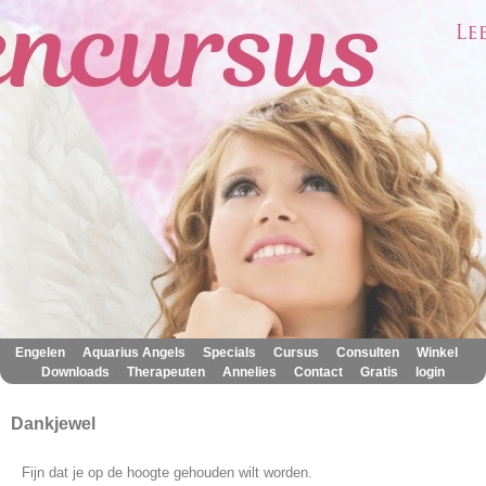
|
|
|
|
|
|
Engelen
Aquarius Angels
Specials
Cursus
Consulten
Winkel
|
|
|
|
|
Downloads
Therapeuten
Annelies
Contact
Gratis
login
Dankjewel
Fijn dat je op de hoogte gehouden wilt worden.