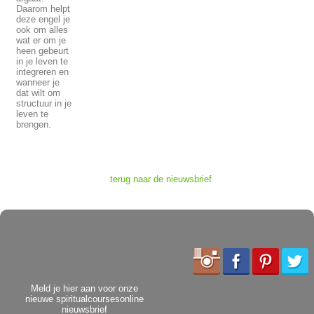
Daarom helpt
deze engel je
ook om alles
wat er om je
heen gebeurt
in je leven te
integreren en
wanneer je
dat wilt om
structuur in je
leven te
brengen.
terug naar de nieuwsbrief
Meld je hier aan voor onze
nieuwe spiritualcoursesonline
nieuwsbrief