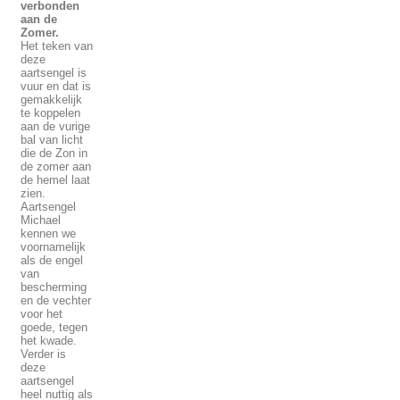
verbonden
aan de
Zomer.
Het teken van
deze
aartsengel is
vuur en dat is
gemakkelijk
te koppelen
aan de vurige
bal van licht
die de Zon in
de zomer aan
de hemel laat
zien.
Aartsengel
Michael
kennen we
voornamelijk
als de engel
van
bescherming
en de vechter
voor het
goede, tegen
het kwade.
Verder is
deze
aartsengel
heel nuttig als