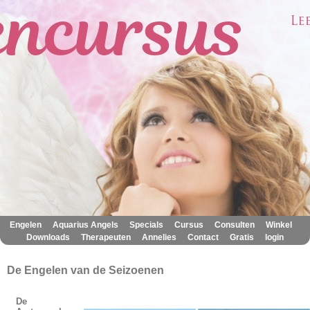
|
|
|
|
|
|
Engelen
Aquarius Angels
Specials
Cursus
Consulten
Winkel
|
|
|
|
|
Downloads
Therapeuten
Annelies
Contact
Gratis
login
De Engelen van de Seizoenen
De