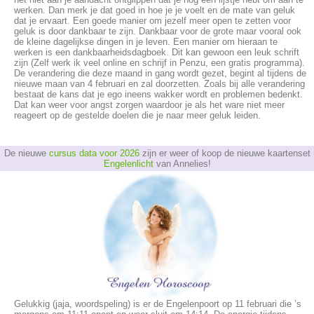
werken. Dan merk je dat goed in hoe je je voelt en de mate van geluk
dat je ervaart. Een goede manier om jezelf meer open te zetten voor
geluk is door dankbaar te zijn. Dankbaar voor de grote maar vooral ook
de kleine dagelijkse dingen in je leven. Een manier om hieraan te
werken is een dankbaarheidsdagboek. Dit kan gewoon een leuk schrift
zijn (Zelf werk ik veel online en schrijf in Penzu, een gratis programma).
De verandering die deze maand in gang wordt gezet, begint al tijdens de
nieuwe maan van 4 februari en zal doorzetten. Zoals bij alle verandering
bestaat de kans dat je ego ineens wakker wordt en problemen bedenkt.
Dat kan weer voor angst zorgen waardoor je als het ware niet meer
reageert op de gestelde doelen die je naar meer geluk leiden.
De nieuwe
cursus data voor 2026
zijn er weer of koop de nieuwe kaartenset
Engelenlicht
van Annelies!
Gelukkig (jaja, woordspeling) is er de Engelenpoort op 11 februari die ’s