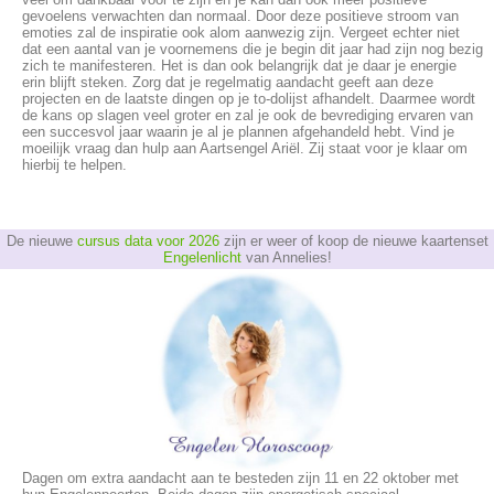
gevoelens verwachten dan normaal. Door deze positieve stroom van
emoties zal de inspiratie ook alom aanwezig zijn. Vergeet echter niet
dat een aantal van je voornemens die je begin dit jaar had zijn nog bezig
zich te manifesteren. Het is dan ook belangrijk dat je daar je energie
erin blijft steken. Zorg dat je regelmatig aandacht geeft aan deze
projecten en de laatste dingen op je to-dolijst afhandelt. Daarmee wordt
de kans op slagen veel groter en zal je ook de bevrediging ervaren van
een succesvol jaar waarin je al je plannen afgehandeld hebt. Vind je
moeilijk vraag dan hulp aan Aartsengel Ariël. Zij staat voor je klaar om
hierbij te helpen.
De nieuwe
cursus data voor 2026
zijn er weer of koop de nieuwe kaartenset
Engelenlicht
van Annelies!
Dagen om extra aandacht aan te besteden zijn 11 en 22 oktober met